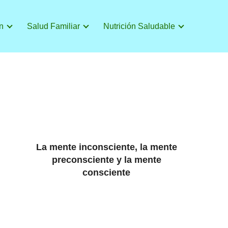
n
Salud Familiar
Nutrición Saludable
La mente inconsciente, la mente
preconsciente y la mente
consciente