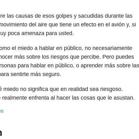
e las causas de esos golpes y sacudidas durante las
ovimiento del aire que tiene un efecto en el avión y, si
muy poca amenaza para usted.
omo el miedo a hablar en público, no necesariamente
nocer más sobre los riesgos que percibe. Pero puedes
personas para hablar en público, o aprender más sobre la
para sentirte más seguro.
 miedo no significa que en realidad sea riesgoso.
 realmente enfrenta al hacer las cosas que le asustan.
es
n