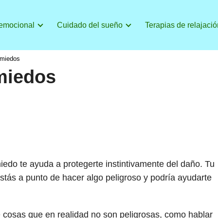
 emocional
Cuidado del sueño
Terapias de relajació
 miedos
miedos
edo te ayuda a protegerte instintivamente del daño. Tu
tás a punto de hacer algo peligroso y podría ayudarte
 cosas que en realidad no son peligrosas, como hablar