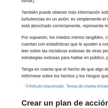
fumar).
También puede obtener más información sobr
turbulencias en un avión: es simplemente el m
está abrochado correctamente, representa 
Por supuesto, los miedos menos tangibles, c
cuentan con estadísticas que le ayuden a co
leer sobre las iniciativas exitosas de otras 
estrategias exitosas para hablar en público, 
Tenga en cuenta que el hecho de que algo dé
Infórmese sobre los hechos y los riesgos que
💡Artículo relacionado:
Temas de charlas trivial
Crear un plan de acció