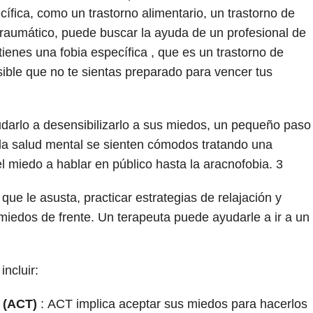
ífica, como un trastorno alimentario, un trastorno de
traumático, puede buscar la ayuda de un profesional de
tienes una fobia específica , que es un trastorno de
sible que no te sientas preparado para vencer tus
darlo a desensibilizarlo a sus miedos, un pequeño paso
 la salud mental se sienten cómodos tratando una
l miedo a hablar en público hasta la aracnofobia.
3
que le asusta, practicar estrategias de relajación y
miedos de frente. Un terapeuta puede ayudarle a ir a un
ncluir:
 (ACT)
:
ACT implica aceptar sus miedos para hacerlos