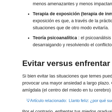
menos amenazantes y menos impactant
Terapia de exposición (terapia de in
exposición es que, a través de la práct
situaciones que de otro modo evitaría.
Teoría psicoanalítica
:
el psicoanálisis
desarraigando y resolviendo el conflicto 
Evitar versus enfrentar
Si bien evitar las situaciones que temes pued
provocar una mayor ansiedad a largo plazo. 
amígdala (el centro del miedo en tu cerebro
💡Artículo relacionado:
Llanto feliz: ¿por qué s
Por el contrario, enfrentar tus miedos grad