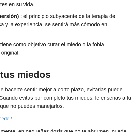
es en su vida.
mersión)
:
el principio subyacente de la terapia de
ica y la experiencia, se sentirá más cómodo en
 tiene como objetivo curar el miedo o la fobia
original.
 tus miedos
e hacerte sentir mejor a corto plazo, evitarlas puede
Cuando evitas por completo tus miedos, le enseñas a tu
) que no puedes manejarlos.
ucede?
ualmente, en pequeñas dosis que no te abrumen, puede