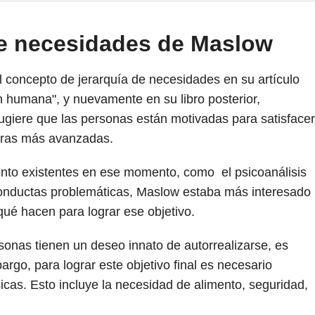
 de necesidades de Maslow
 concepto de jerarquía de necesidades en su artículo
ón humana", y nuevamente en su libro posterior,
sugiere que las personas están motivadas para satisfacer
tras más avanzadas.
ento existentes en ese momento, como el psicoanálisis
conductas problemáticas, Maslow estaba más interesado
qué hacen para lograr ese objetivo.
nas tienen un deseo innato de autorrealizarse, es
argo, para lograr este objetivo final es necesario
cas. Esto incluye la necesidad de alimento, seguridad,