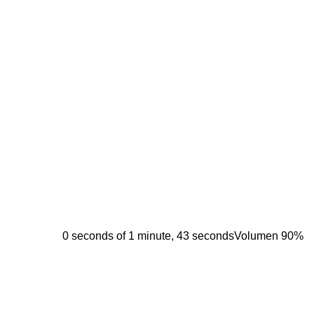
0 seconds of 1 minute, 43 seconds
Volumen 90%