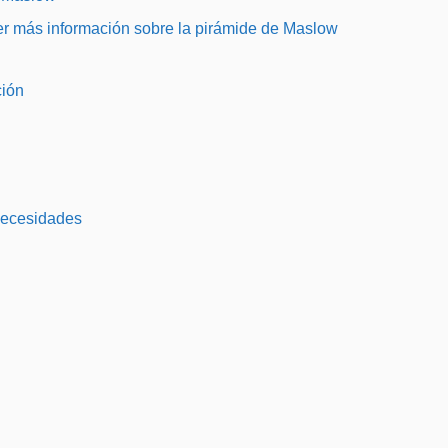
er más información sobre la pirámide de Maslow
ción
necesidades