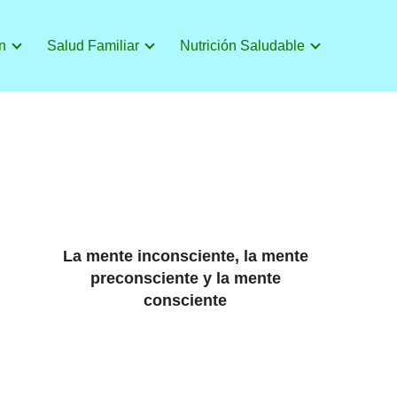
n
Salud Familiar
Nutrición Saludable
La mente inconsciente, la mente
preconsciente y la mente
consciente