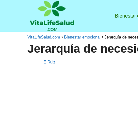
Bienestar
VitaLifeSalud.com
Bienestar emocional
Jerarquía de nece
Jerarquía de neces
E Ruiz