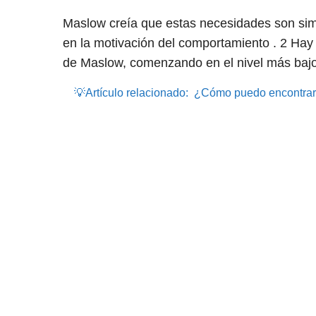
Maslow creía que estas necesidades son simi
en la motivación del comportamiento .
2
Hay c
de Maslow, comenzando en el nivel más bajo
💡Artículo relacionado:
¿Cómo puedo encontrar 