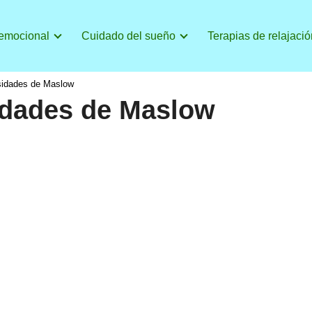
 emocional
Cuidado del sueño
Terapias de relajació
sidades de Maslow
idades de Maslow