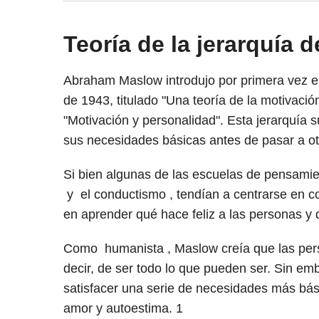
Teoría de la jerarquía
Abraham Maslow introdujo por primera vez el
de 1943, titulado "Una teoría de la motivaci
"Motivación y personalidad". Esta jerarquía 
sus necesidades básicas antes de pasar a o
Si bien algunas de las escuelas de pensami
y el conductismo , tendían a centrarse en 
en aprender qué hace feliz a las personas y 
Como humanista , Maslow creía que las perso
decir, de ser todo lo que pueden ser. Sin emb
satisfacer una serie de necesidades más bási
amor y autoestima.
1