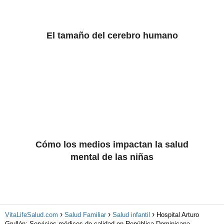
El tamaño del cerebro humano
Cómo los medios impactan la salud
mental de las niñas
VitaLifeSalud.com
Salud Familiar
Salud infantil
Hospital Arturo
Grullón: Servicios médicos de calidad en República Dominicana.