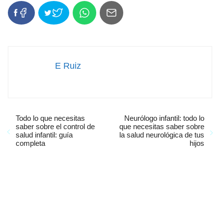
E Ruiz
Todo lo que necesitas
Neurólogo infantil: todo lo
saber sobre el control de
que necesitas saber sobre
salud infantil: guía
la salud neurológica de tus
completa
hijos