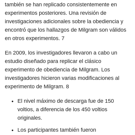
también se han replicado consistentemente en
experimentos posteriores. Una revisión de
investigaciones adicionales sobre la obediencia y
encontró que los hallazgos de Milgram son válidos
en otros experimentos.
7
En 2009, los investigadores llevaron a cabo un
estudio diseñado para replicar el clásico
experimento de obediencia de Milgram. Los
investigadores hicieron varias modificaciones al
experimento de Milgram.
8
El nivel máximo de descarga fue de 150
voltios, a diferencia de los 450 voltios
originales.
Los participantes también fueron