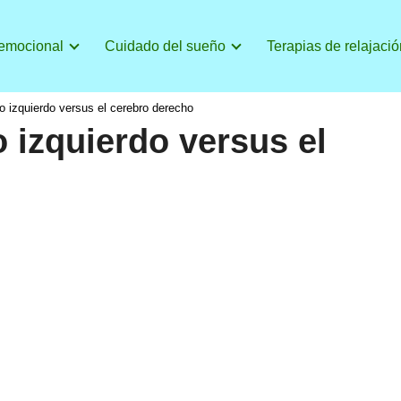
 emocional
Cuidado del sueño
Terapias de relajació
o izquierdo versus el cerebro derecho
 izquierdo versus el