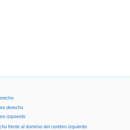
derecho
bro derecho
ro izquierdo
ho frente al dominio del cerebro izquierdo