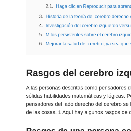
Haga clic en Reproducir para aprend
Historia de la teoría del cerebro derecho 
Investigación del cerebro izquierdo vers
Mitos persistentes sobre el cerebro izqui
Mejorar la salud del cerebro, ya sea que 
Rasgos del cerebro izq
A las personas descritas como pensadores del
sólidas habilidades matemáticas y lógicas. P
pensadores del lado derecho del cerebro se l
de las cosas.
1
Aquí hay algunos rasgos de 
Rasgos de una persona co