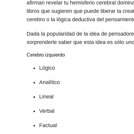
afirman revelar tu hemisferio cerebral domin
libros que sugieren que puede liberar la crea
cerebro o la lógica deductiva del pensamiento
Dada la popularidad de la idea de pensadores
sorprenderle saber que esta idea es sólo un
Cerebro izquierdo
Lógico
Analítico
Lineal
Verbal
Factual