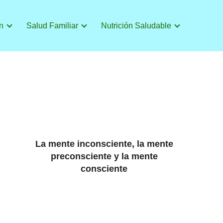
n
Salud Familiar
Nutrición Saludable
La mente inconsciente, la mente
preconsciente y la mente
consciente