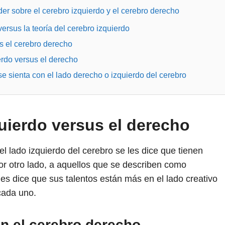
er sobre el cerebro izquierdo y el cerebro derecho
versus la teoría del cerebro izquierdo
us el cerebro derecho
erdo versus el derecho
se sienta con el lado derecho o izquierdo del cerebro
uierdo versus el derecho
 lado izquierdo del cerebro se les dice que tienen
or otro lado, a aquellos que se describen como
es dice que sus talentos están más en el lado creativo
cada uno.
n el cerebro derecho