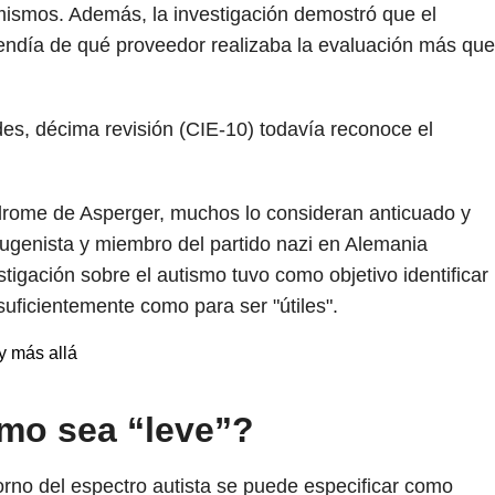
mismos. Además, la investigación demostró que el
endía de qué proveedor realizaba la evaluación más que
es, décima revisión (CIE-10) todavía reconoce el
drome de Asperger, muchos lo consideran anticuado y
ugenista y miembro del partido nazi en Alemania
igación sobre el autismo tuvo como objetivo identificar
suficientemente como para ser "útiles".
y más allá
smo sea “leve”?
rno del espectro autista se puede especificar como