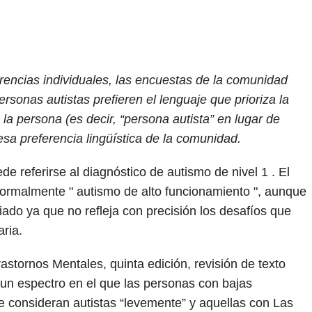
rencias individuales, las encuestas de la comunidad
sonas autistas prefieren el lenguaje que prioriza la
 la persona (es decir, “persona autista” en lugar de
 esa preferencia lingüística de la comunidad.
de referirse al diagnóstico de autismo de nivel 1 . El
ormalmente " autismo de alto funcionamiento ", aunque
iado ya que no refleja con precisión los desafíos que
aria.
astornos Mentales, quinta edición, revisión de texto
un espectro en el que las personas con bajas
e consideran autistas “levemente” y aquellas con Las