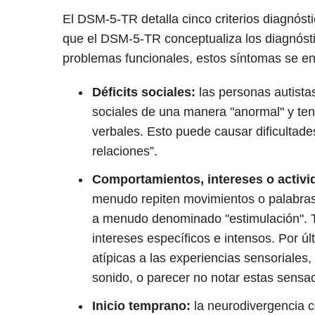
El DSM-5-TR detalla cinco criterios diagnósti
que el DSM-5-TR conceptualiza los diagnóst
problemas funcionales, estos síntomas se e
Déficits sociales:
las personas autista
sociales de una manera "anormal" y tene
verbales. Esto puede causar dificultade
relaciones”.
Comportamientos, intereses o activida
menudo repiten movimientos o palabra
a menudo denominado "estimulación". T
intereses específicos e intensos. Por úl
atípicas a las experiencias sensoriales, 
sonido, o parecer no notar estas sensa
Inicio temprano:
la neurodivergencia c