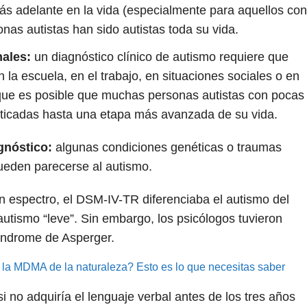
ás adelante en la vida (especialmente para aquellos con
as autistas han sido autistas toda su vida.
nales:
un diagnóstico clínico de autismo requiere que
la escuela, en el trabajo, en situaciones sociales o en
a que es posible que muchas personas autistas con pocas
ticadas hasta una etapa más avanzada de su vida.
gnóstico:
algunas condiciones genéticas o traumas
eden parecerse al autismo.
n espectro, el DSM-IV-TR diferenciaba el autismo del
utismo “leve”. Sin embargo, los psicólogos tuvieron
 síndrome de Asperger.
la MDMA de la naturaleza? Esto es lo que necesitas saber
i no adquiría el lenguaje verbal antes de los tres años