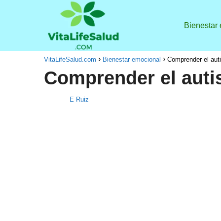
Bienestar
VitaLifeSalud.com
Bienestar emocional
Comprender el aut
Comprender el auti
E Ruiz