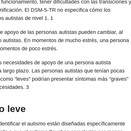
funcionamiento, tener dificultades con las transiciones 
lanificación. El DSM-5-TR no especifica cómo los
s autistas de nivel 1.
1
e apoyo de las personas autistas pueden cambiar, al
no autistas. En momentos de mucho estrés, una persona
omentos de poco estrés.
las necesidades de apoyo de una persona autista
a largo plazo. Las personas autistas que tenían pocas
 como "leves" podrían presentar síntomas más "graves"
ecesidades.
3
o leve
entificar el autismo están diseñadas específicamente