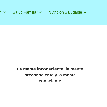
n
Salud Familiar
Nutrición Saludable
La mente inconsciente, la mente
preconsciente y la mente
consciente