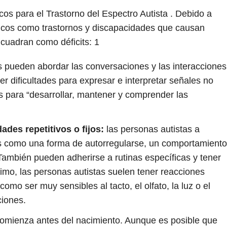
cos para el Trastorno del Espectro Autista . Debido a
icos como trastornos y discapacidades que causan
ncuadran como déficits:
1
s pueden abordar las conversaciones y las interacciones
r dificultades para expresar e interpretar señales no
s para “desarrollar, mantener y comprender las
des repetitivos o fijos:
las personas autistas a
s como una forma de autorregularse, un comportamiento
ambién pueden adherirse a rutinas específicas y tener
timo, las personas autistas suelen tener reacciones
como ser muy sensibles al tacto, el olfato, la luz o el
ciones.
omienza antes del nacimiento. Aunque es posible que