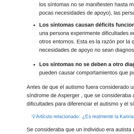
los síntomas no se manifiesten hasta m
pocas necesidades de apoyo), las person
Los síntomas causan déficits funcio
una persona experimente dificultades en 
otros entornos. Esta es la razón por l
necesidades de apoyo no sean diagnos
Los síntomas no se deben a otro dia
pueden causar comportamientos que pu
Antes de que el autismo fuera considerado u
síndrome de Asperger , que se consideraba a
dificultades para diferenciar el autismo y el
💡Artículo relacionado:
¿Es realmente la Kanna 
Se consideraba que un individuo era autista s