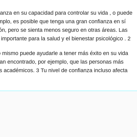
ianza en su capacidad para controlar su vida , o puede
mplo, es posible que tenga una gran confianza en sí
ón, pero se sienta menos seguro en otras áreas. Las
importante para la salud y el bienestar psicológico .
2
o mismo puede ayudarle a tener más éxito en su vida
 han encontrado, por ejemplo, que las personas más
os académicos.
3
Tu nivel de confianza incluso afecta