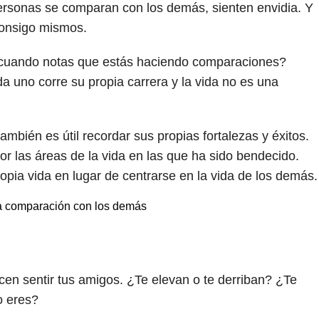
ersonas se comparan con los demás, sienten envidia. Y
consigo mismos.
 cuando notas que estás haciendo comparaciones?
a uno corre su propia carrera y la vida no es una
también es útil recordar sus propias fortalezas y éxitos.
or las áreas de la vida en las que ha sido bendecido.
pia vida en lugar de centrarse en la vida de los demás.
 la comparación con los demás
n sentir tus amigos. ¿Te elevan o te derriban? ¿Te
o eres?