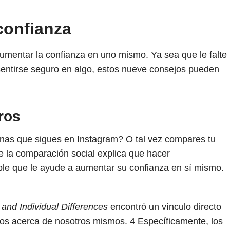
confianza
umentar la confianza en uno mismo. Ya sea que le falte
 sentirse seguro en algo, estos nueve consejos pueden
ros
onas que sigues en Instagram? O tal vez compares tu
de la comparación social explica que hacer
ble que le ayude a aumentar su confianza en sí mismo.
 and Individual Differences
encontró un vínculo directo
imos acerca de nosotros mismos.
4
Específicamente, los