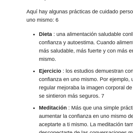
Aquí hay algunas prácticas de cuidado perso
uno mismo:
6
Dieta
: una alimentación saludable conl
confianza y autoestima. Cuando alimenta
más saludable, más fuerte y con más en
mismo.
Ejercicio
: los estudios demuestran cons
confianza en uno mismo. Por ejemplo, un
regular mejoraba la imagen corporal de
se sintieron más seguros.
7
Meditación
:
Más que una simple prácti
aumentar la confianza en uno mismo de 
aceptarte a ti mismo. La meditación tam
desconectarte de las conversaciones men