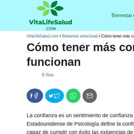
Bienestar
VitaLifeSalud.com
Bienestar emocional
Cómo tener más co
Cómo tener más con
funcionan
E Ruiz
La confianza es un sentimiento de confianza 
Estadounidense de Psicología define la con
capaz de cumplir con éxito las exigencias de