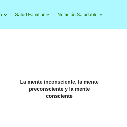
n
Salud Familiar
Nutrición Saludable
La mente inconsciente, la mente
preconsciente y la mente
consciente