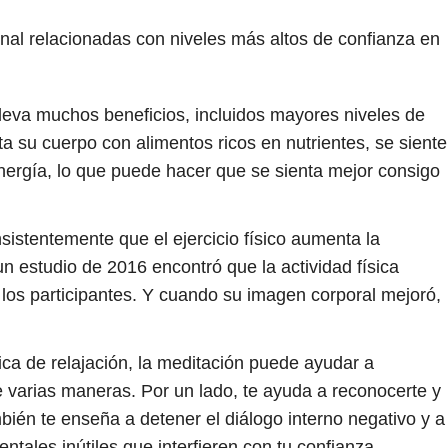
nal relacionadas con niveles más altos de confianza en
leva muchos beneficios, incluidos mayores niveles de
 su cuerpo con alimentos ricos en nutrientes, se siente
ergía, lo que puede hacer que se sienta mejor consigo
istentemente que el ejercicio físico aumenta la
 estudio de 2016 encontró que la actividad física
 los participantes. Y cuando su imagen corporal mejoró,
ca de relajación, la meditación puede ayudar a
varias maneras. Por un lado, te ayuda a reconocerte y
bién te enseña a detener el diálogo interno negativo y a
tales inútiles que interfieren con tu confianza.