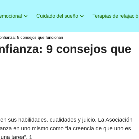
 emocional
Cuidado del sueño
Terapias de relajació
nfianza: 9 consejos que funcionan
fianza: 9 consejos que
en sus habilidades, cualidades y juicio. La Asociación
fianza en uno mismo como "la creencia de que uno es
 una tarea".
1