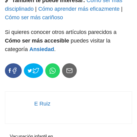
🔗 También te puede interesar:
Cómo ser más
disciplinado
|
Cómo aprender más eficazmente
|
Cómo ser más cariñoso
Si quieres conocer otros artículos parecidos a
Cómo ser más accesible
puedes visitar la
categoría
Ansiedad
.
E Ruiz
Vacunación infantil en