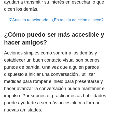
ayudan a transmitir su interés en escuchar lo que
dicen los demás.
💡Artículo relacionado:
¿Es real la adicción al sexo?
¿Cómo puedo ser más accesible y
hacer amigos?
Acciones simples como sonreír a los demás y
establecer un buen contacto visual son buenos
puntos de partida. Una vez que alguien parece
dispuesto a iniciar una conversación , utilizar
medidas para romper el hielo para presentarse y
hacer avanzar la conversación puede mantener el
impulso. Por supuesto, practicar estas habilidades
puede ayudarte a ser más accesible y a formar
nuevas amistades.