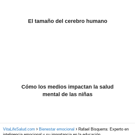
El tamaño del cerebro humano
Cómo los medios impactan la salud
mental de las niñas
VitaLifeSalud.com
Bienestar emocional
Rafael Bisquerra: Experto en
inteligencia emocional y su importancia en la educación