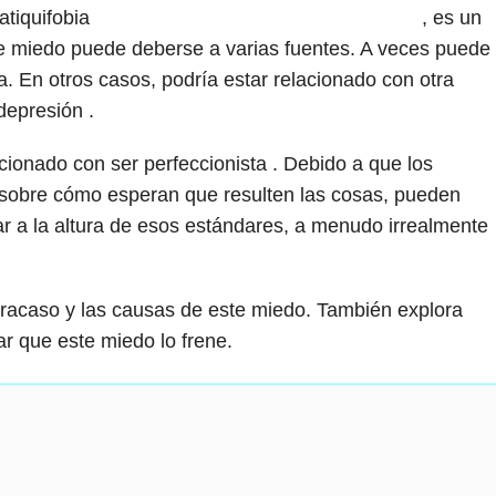
atiquifobia
, es un
ste miedo puede deberse a varias fuentes. A veces puede
a. En otros casos, podría estar relacionado con otra
depresión .
cionado con ser perfeccionista . Debido a que los
s sobre cómo esperan que resulten las cosas, pueden
r a la altura de esos estándares, a menudo irrealmente
l fracaso y las causas de este miedo. También explora
r que este miedo lo frene.