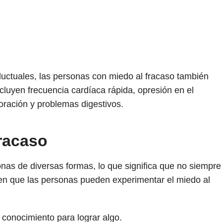
ctuales, las personas con miedo al fracaso también
luyen frecuencia cardíaca rápida, opresión en el
oración y problemas digestivos.
fracaso
onas de diversas formas, lo que significa que no siempre
as en que las personas pueden experimentar el miedo al
 conocimiento para lograr algo.