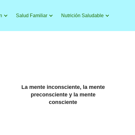
n
Salud Familiar
Nutrición Saludable
La mente inconsciente, la mente
preconsciente y la mente
consciente