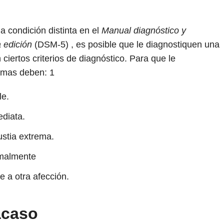
a condición distinta en el
Manual diagnóstico y
a edición
(DSM-5) , es posible que le diagnostiquen una
ciertos criterios de diagnóstico. Para que le
tomas deben:
1
le.
diata.
ustia extrema.
rmalmente
 a otra afección.
acaso