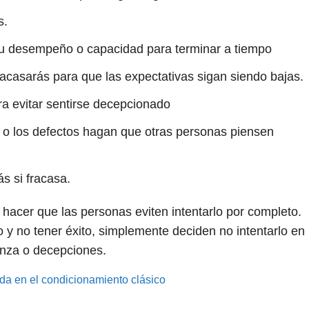
s.
 su desempeño o capacidad para terminar a tiempo
acasarás para que las expectativas sigan siendo bajas.
a evitar sentirse decepcionado
 o los defectos hagan que otras personas piensen
s si fracasa.
hacer que las personas eviten intentarlo por completo.
o y no tener éxito, simplemente deciden no intentarlo en
enza o decepciones.
a en el condicionamiento clásico