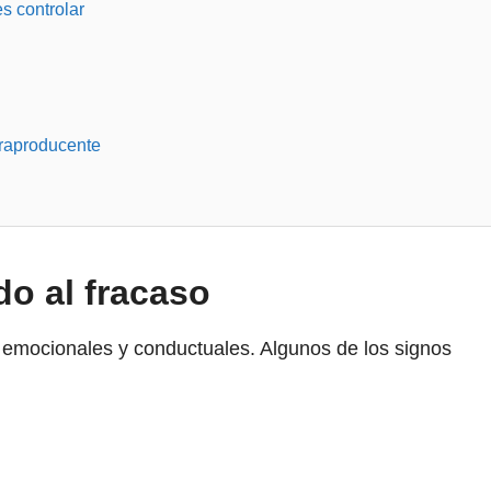
s controlar
traproducente
do al fracaso
 emocionales y conductuales. Algunos de los signos