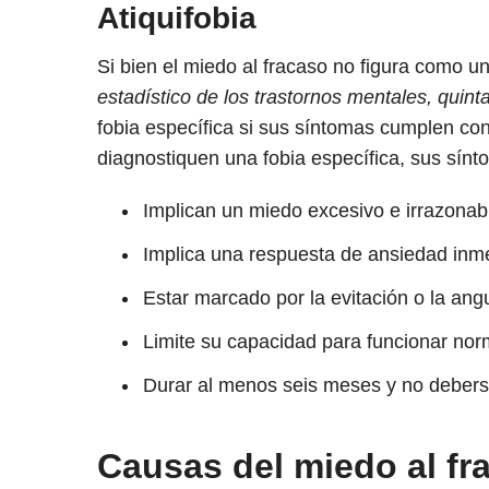
Atiquifobia
Si bien el miedo al fracaso no figura como un
estadístico de los trastornos mentales, quint
fobia específica si sus síntomas cumplen con 
diagnostiquen una fobia específica, sus sín
Implican un miedo excesivo e irrazonab
Implica una respuesta de ansiedad inme
Estar marcado por la evitación o la ang
Limite su capacidad para funcionar no
Durar al menos seis meses y no deberse
Causas del miedo al fr