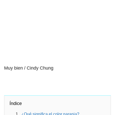
Muy bien / Cindy Chung
Índice
¿Qué significa el color naranja?