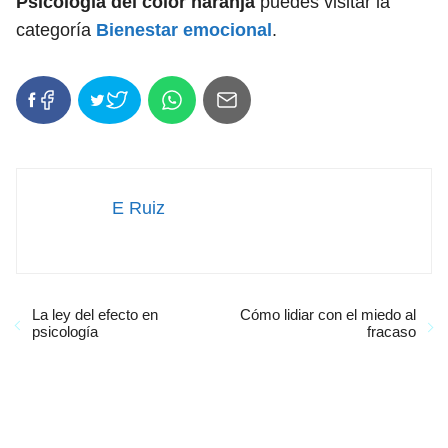
Psicología del color naranja
puedes visitar la
categoría
Bienestar emocional
.
E Ruiz
La ley del efecto en
Cómo lidiar con el miedo al
psicología
fracaso