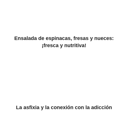
Ensalada de espinacas, fresas y nueces:
¡fresca y nutritiva!
La asfixia y la conexión con la adicción