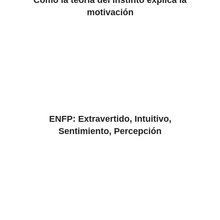
Cómo la teoría del instinto explica la
motivación
ENFP: Extravertido, Intuitivo,
Sentimiento, Percepción