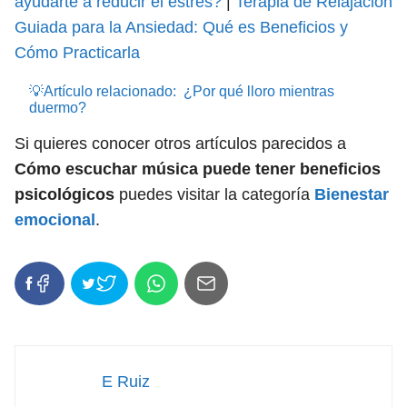
ayudarte a reducir el estrés?
|
Terapia de Relajación
Guiada para la Ansiedad: Qué es Beneficios y
Cómo Practicarla
💡Artículo relacionado:
¿Por qué lloro mientras
duermo?
Si quieres conocer otros artículos parecidos a
Cómo escuchar música puede tener beneficios
psicológicos
puedes visitar la categoría
Bienestar
emocional
.
E Ruiz