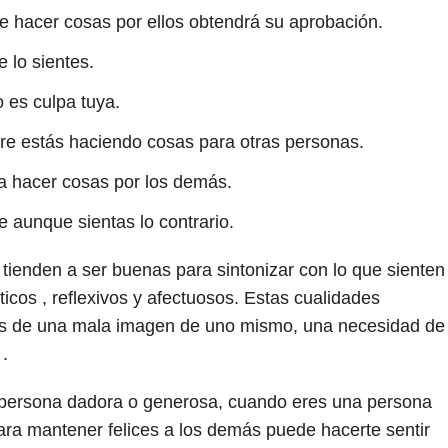
ue hacer cosas por ellos obtendrá su aprobación.
 lo sientes.
 es culpa tuya.
re estás haciendo cosas para otras personas.
a hacer cosas por los demás.
 aunque sientas lo contrario.
ienden a ser buenas para sintonizar con lo que sienten
os , reflexivos y afectuosos. Estas cualidades
s de una mala imagen de uno mismo, una necesidad de
.
a persona dadora o generosa, cuando eres una persona
ara mantener felices a los demás puede hacerte sentir