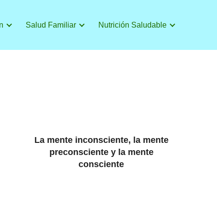
n
Salud Familiar
Nutrición Saludable
La mente inconsciente, la mente
preconsciente y la mente
consciente