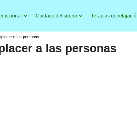
 emocional
Cuidado del sueño
Terapias de relajació
placer a las personas
lacer a las personas