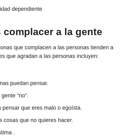
idad dependiente
 complacer a la gente
rsonas que complacen a las personas tienden a
es que agradan a las personas incluyen:
onas puedan pensar.
 gente "no".
 pensar que eres malo o egoísta.
s cosas que no quieres hacer.
tima .