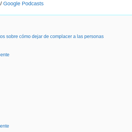
/
Google Podcasts
os sobre cómo dejar de complacer a las personas
gente
gente