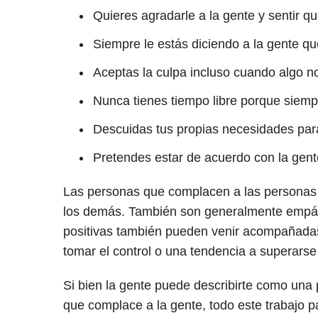
Quieres agradarle a la gente y sentir q
Siempre le estás diciendo a la gente que
Aceptas la culpa incluso cuando algo no
Nunca tienes tiempo libre porque siemp
Descuidas tus propias necesidades par
Pretendes estar de acuerdo con la gente
Las personas que complacen a las personas t
los demás. También son generalmente empátic
positivas también pueden venir acompañada
tomar el control o una tendencia a superarse 
Si bien la gente puede describirte como un
que complace a la gente, todo este trabajo p