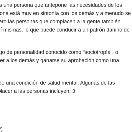
s una persona que antepone las necesidades de los
rsona está muy en sintonía con los demás y a menudo se
pero las personas que complacen a la gente también
í mismas, lo que puede conducir a un patrón dañino de
go de personalidad conocido como "sociotropía", o
er a los demás y ganarse su aprobación como una
e una condición de salud mental. Algunas de las
acer a las personas incluyen:
3
P)