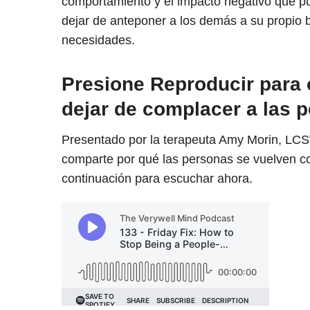
comportamiento y el impacto negativo que p
dejar de anteponer a los demás a su propio 
necesidades.
Presione Reproducir para
dejar de complacer a las 
Presentado por la terapeuta Amy Morin, LCS
comparte por qué las personas se vuelven co
continuación para escuchar ahora.