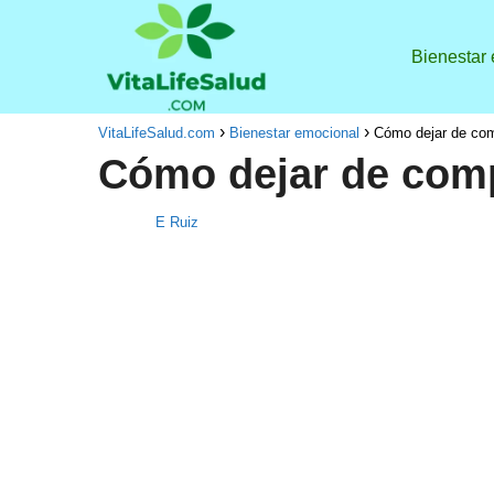
Bienestar
VitaLifeSalud.com
Bienestar emocional
Cómo dejar de com
Cómo dejar de comp
E Ruiz