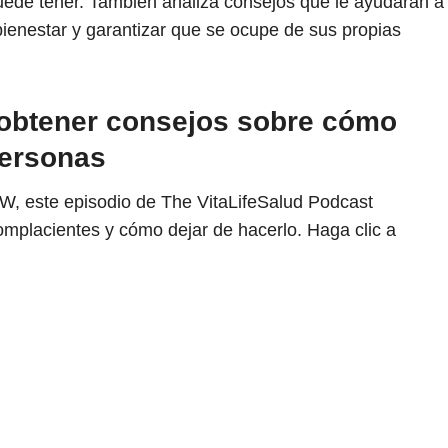
uede tener. También analiza consejos que le ayudarán a
bienestar y garantizar que se ocupe de sus propias
 obtener consejos sobre cómo
personas
W, este episodio de The VitaLifeSalud Podcast
mplacientes y cómo dejar de hacerlo. Haga clic a