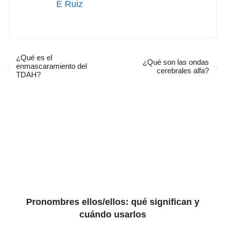
E Ruiz
¿Qué es el
¿Qué son las ondas
enmascaramiento del
cerebrales alfa?
TDAH?
Pronombres ellos/ellos: qué significan y
cuándo usarlos