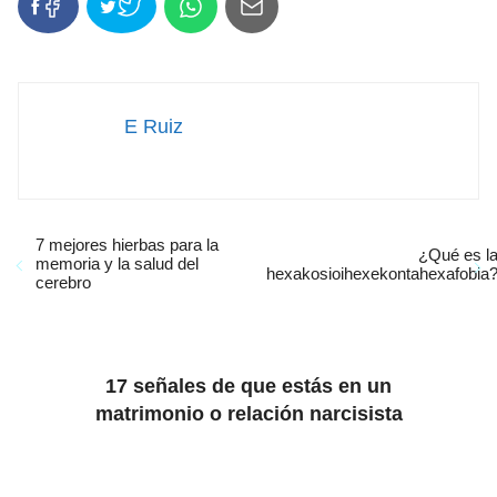
E Ruiz
7 mejores hierbas para la
¿Qué es l
memoria y la salud del
hexakosioihexekontahexafobia
cerebro
17 señales de que estás en un
matrimonio o relación narcisista