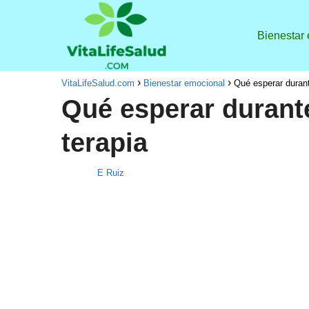
Bienestar
VitaLifeSalud.com
Bienestar emocional
Qué esperar durant
Qué esperar durant
terapia
E Ruiz