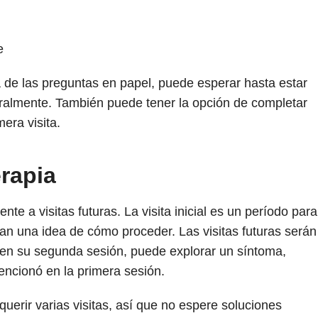
e
de las preguntas en papel, puede esperar hasta estar
oralmente. También puede tener la opción de completar
era visita.
erapia
nte a visitas futuras. La visita inicial es un período para
an una idea de cómo proceder. Las visitas futuras serán
 en su segunda sesión, puede explorar un síntoma,
ncionó en la primera sesión.
uerir varias visitas, así que no espere soluciones