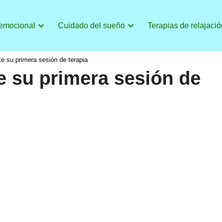
 emocional
Cuidado del sueño
Terapias de relajació
e su primera sesión de terapia
e su primera sesión de