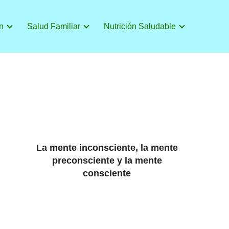
n
Salud Familiar
Nutrición Saludable
La mente inconsciente, la mente
preconsciente y la mente
consciente