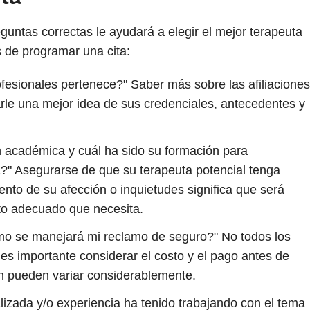
guntas correctas le ayudará a elegir el mejor terapeuta
 de programar una cita:
fesionales pertenece?" Saber más sobre las afiliaciones
rle una mejor idea de sus credenciales, antecedentes y
n académica y cuál ha sido su formación para
?" Asegurarse de que su terapeuta potencial tenga
ento de su afección o inquietudes significa que será
to adecuado que necesita.
mo se manejará mi reclamo de seguro?" No todos los
es importante considerar el costo y el pago antes de
ién pueden variar considerablemente.
izada y/o experiencia ha tenido trabajando con el tema