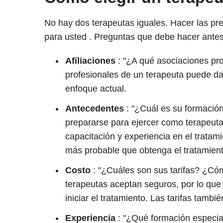
No hay dos terapeutas iguales. Hacer las pre
para usted . Preguntas que debe hacer antes
Afiliaciones
: "¿A qué asociaciones pro
profesionales de un terapeuta puede da
enfoque actual.
Antecedentes
: "¿Cuál es su formació
prepararse para ejercer como terapeuta
capacitación y experiencia en el tratami
más probable que obtenga el tratamien
Costo
: "¿Cuáles son sus tarifas? ¿Có
terapeutas aceptan seguros, por lo que 
iniciar el tratamiento. Las tarifas tamb
Experiencia
: "¿Qué formación especial