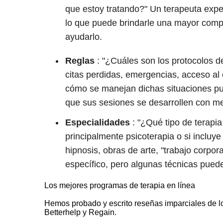
que estoy tratando?" Un terapeuta exp
lo que puede brindarle una mayor comp
ayudarlo.
Reglas
: "¿Cuáles son los protocolos de
citas perdidas, emergencias, acceso al 
cómo se manejan dichas situaciones pue
que sus sesiones se desarrollen con m
Especialidades
: "¿Qué tipo de terapia
principalmente psicoterapia o si incluye
hipnosis, obras de arte, "trabajo corpor
específico, pero algunas técnicas puede
Los mejores programas de terapia en línea
Hemos probado y escrito reseñas imparciales de lo
Betterhelp y Regain.