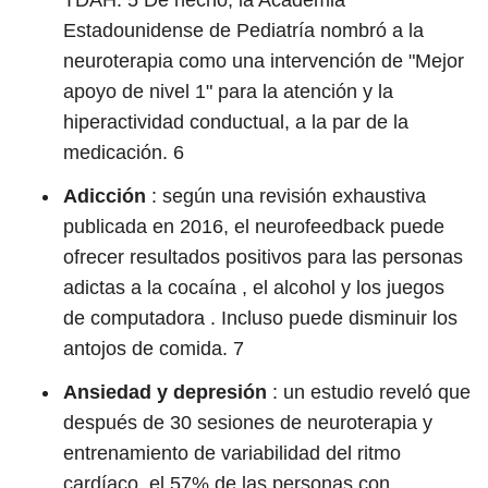
TDAH.
5
De hecho, la
Academia
Estadounidense de Pediatría nombró a la
neuroterapia como una intervención de "Mejor
apoyo de nivel 1" para la atención y la
hiperactividad conductual, a la par de la
medicación.
6
Adicción
: según una revisión exhaustiva
publicada en 2016, el neurofeedback puede
ofrecer resultados positivos para las personas
adictas a la cocaína , el alcohol y los juegos
de computadora . Incluso puede disminuir los
antojos de comida.
7
Ansiedad y depresión
: un estudio reveló que
después de 30 sesiones de neuroterapia y
entrenamiento de variabilidad del ritmo
cardíaco, el 57% de las personas con