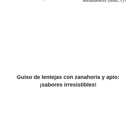
Mindfulness (MBCT)?
Guiso de lentejas con zanahoria y apio:
¡sabores irresistibles!