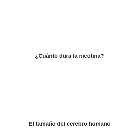
¿Cuánto dura la nicotina?
El tamaño del cerebro humano