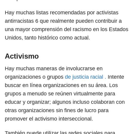
Hay muchas listas recomendadas por activistas
antirracistas
6
que realmente pueden contribuir a
una mayor comprensión del racismo en los Estados
Unidos, tanto histórico como actual.
Activismo
Hay muchas maneras de involucrarse en
organizaciones o grupos
de justicia racial .
Intente
buscar en línea organizaciones en su área. Los
grupos a menudo se reúnen virtualmente para
educar y organizar; algunos incluso colaboran con
otras organizaciones sin fines de lucro para
promover el activismo interseccional.
También puede utilizar las redes sociales para