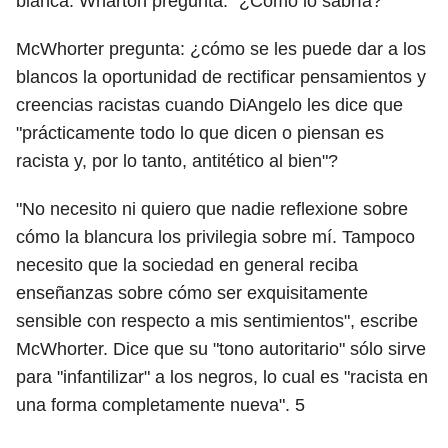
blanca. Wharton pregunta: "¿Cómo lo sabría?
"
McWhorter pregunta: ¿cómo se les puede dar a los
blancos la oportunidad de rectificar pensamientos y
creencias racistas cuando DiAngelo les dice que
"prácticamente todo lo que dicen o piensan es
racista y, por lo tanto, antitético al bien"?
"No necesito ni quiero que nadie reflexione sobre
cómo la blancura los privilegia sobre mí. Tampoco
necesito que la sociedad en general reciba
enseñanzas sobre cómo ser exquisitamente
sensible con respecto a mis sentimientos", escribe
McWhorter. Dice que su "tono autoritario" sólo sirve
para "infantilizar" a los negros, lo cual es "racista en
una forma completamente nueva".
5