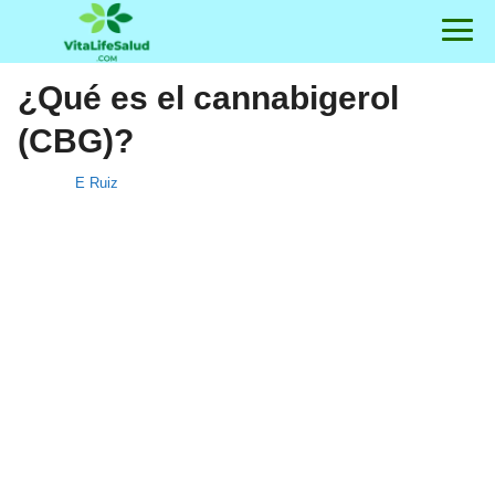
¿Qué es el cannabigerol
(CBG)?
E Ruiz