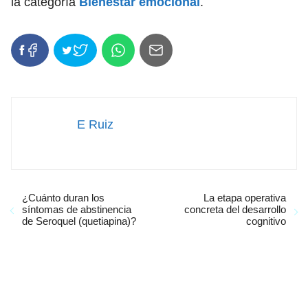
la categoría
Bienestar emocional
.
E Ruiz
¿Cuánto duran los
La etapa operativa
síntomas de abstinencia
concreta del desarrollo
de Seroquel (quetiapina)?
cognitivo