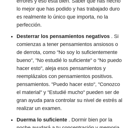
errores y eso está bien. Saber que has hecho
lo mejor que has podido y has trabajado duro
es realmente lo único que importa, no la
perfección.
Desterrar los pensamientos negativos
. Si
comienzas a tener pensamientos ansiosos o
de derrota, como "No soy lo suficientemente
bueno", "No estudié lo suficiente" o "No puedo
hacer esto", aleja esos pensamientos y
reemplázalos con pensamientos positivos.
pensamientos. "Puedo hacer esto", "Conozco
el material" y "Estudié mucho" pueden ser de
gran ayuda para controlar su nivel de estrés al
realizar un examen.
Duerma lo suficiente
. Dormir bien por la
noche ayudará a tu concentración y memoria.