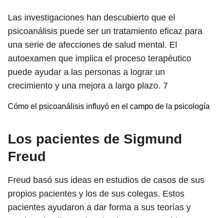
Las investigaciones han descubierto que el
psicoanálisis puede ser un tratamiento eficaz para
una serie de afecciones de salud mental. El
autoexamen que implica el proceso terapéutico
puede ayudar a las personas a lograr un
crecimiento y una mejora a largo plazo.
7
Cómo el psicoanálisis influyó en el campo de la psicología
Los pacientes de Sigmund
Freud
Freud basó sus ideas en estudios de casos de sus
propios pacientes y los de sus colegas. Estos
pacientes ayudaron a dar forma a sus teorías y