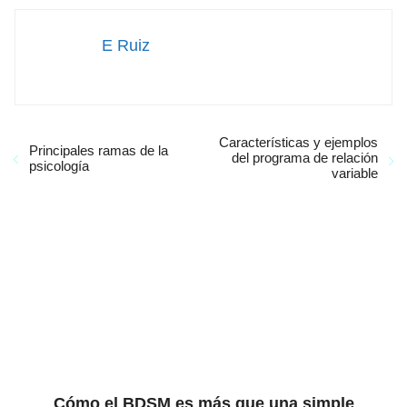
E Ruiz
Características y ejemplos
Principales ramas de la
del programa de relación
psicología
variable
Cómo el BDSM es más que una simple