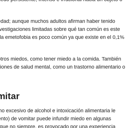
edad; aunque muchos adultos afirman haber tenido
vestigaciones limitadas sobre qué tan común es este
la emetofobia es poco común ya que existe en el 0,1%
otros miedos, como tener miedo a la comida. También
iones de salud mental, como un trastorno alimentario o
mitar
o excesivo de alcohol e intoxicación alimentaria le
ento) de vomitar puede infundir miedo en algunas
que no siempre, es provocado por una experiencia