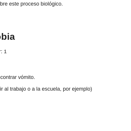
obre este proceso biológico.
obia
r:
1
contrar vómito.
ir al trabajo o a la escuela, por ejemplo)