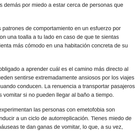
los demás por miedo a estar cerca de personas que
os patrones de comportamiento en un esfuerzo por
on una toalla a tu lado en caso de que te sientas
ienta más cómodo en una habitación concreta de su
bligado a aprender cuál es el camino más directo al
ueden sentirse extremadamente ansiosos por los viajes
cuando conducen. La renuencia a transportar pasajeros
 vomitar si no pueden llegar al baño a tiempo.
 experimentan las personas con emetofobia son
ucir a un ciclo de autorreplicación. Tienes miedo de
áuseas te dan ganas de vomitar, lo que, a su vez,