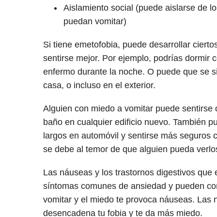
Aislamiento social (puede aislarse de 
puedan vomitar)
Si tiene emetofobia, puede desarrollar ciert
sentirse mejor. Por ejemplo, podrías dormir c
enfermo durante la noche. O puede que se s
casa, o incluso en el exterior.
Alguien con miedo a vomitar puede sentirse o
baño en cualquier edificio nuevo. También p
largos en automóvil y sentirse más seguros 
se debe al temor de que alguien pueda verlos
Las náuseas y los trastornos digestivos que
síntomas comunes de ansiedad y pueden cond
vomitar y el miedo te provoca náuseas. Las n
desencadena tu fobia y te da más miedo.