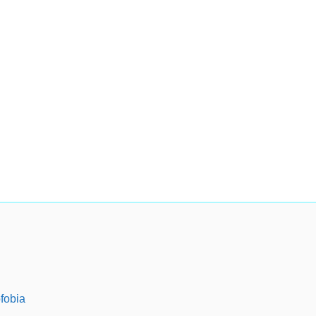
fobia