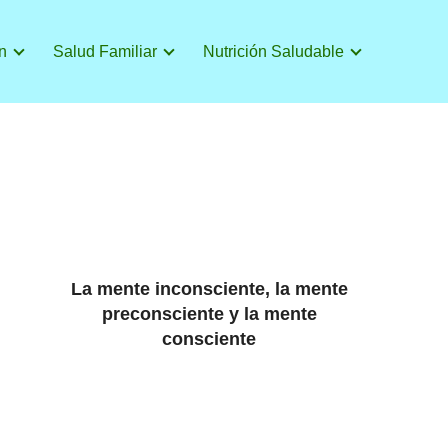
n
Salud Familiar
Nutrición Saludable
La mente inconsciente, la mente
preconsciente y la mente
consciente