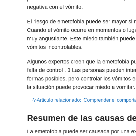
negativa con el vómito.
El riesgo de emetofobia puede ser mayor si 
Cuando el vómito ocurre en momentos o lug
muy angustiante. Este miedo también puede 
vómitos incontrolables.
Algunos expertos creen que la emetofobia p
falta de control .
3
Las personas pueden intent
formas posibles, pero controlar los vómitos es
la situación puede provocar miedo a vomitar.
💡Artículo relacionado:
Comprender el comporta
Resumen de las causas de
La emetofobia puede ser causada por una ex