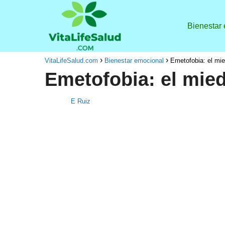
Bienestar
VitaLifeSalud.com
Bienestar emocional
Emetofobia: el mie
Emetofobia: el mied
E Ruiz