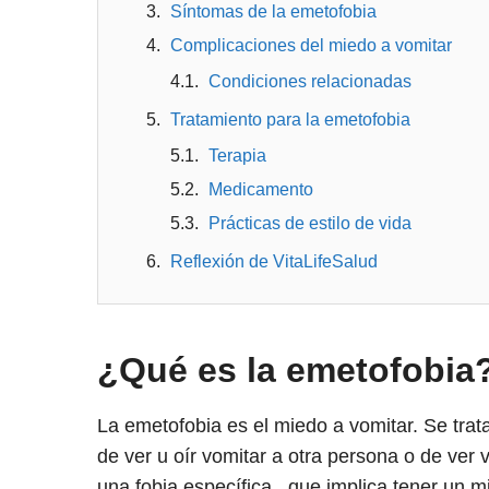
Síntomas de la emetofobia
Complicaciones del miedo a vomitar
Condiciones relacionadas
Tratamiento para la emetofobia
Terapia
Medicamento
Prácticas de estilo de vida
Reflexión de VitaLifeSalud
¿Qué es la emetofobia
La emetofobia es el miedo a vomitar. Se tra
de ver u oír vomitar a otra persona o de ver 
una fobia específica , que implica tener un mi