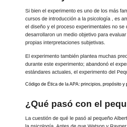
Si bien el experimento es uno de los más famo
cursos de introducción a la psicología , es a
el diseño y el proceso experimentales no s
desarrollaron un medio objetivo para evaluar 
propias interpretaciones subjetivas.
El experimento también plantea muchas preoc
durante este experimento; abandonó el expe
estándares actuales, el experimento del Pequ
Código de Ética de la APA: principios, propósito y
¿Qué pasó con el pequ
La cuestión de qué le pasó al pequeño Alber
la psicología. Antes de que Watson y Rayner p