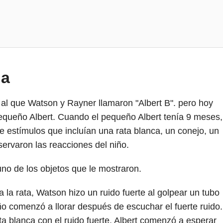
na
o al que Watson y Rayner llamaron "Albert B". pero hoy
equeño Albert. Cuando el pequeño Albert tenía 9 meses,
 estímulos que incluían una rata blanca, un conejo, un
ervaron las reacciones del niño.
uno de los objetos que le mostraron.
 la rata, Watson hizo un ruido fuerte al golpear un tubo
ño comenzó a llorar después de escuchar el fuerte ruido.
a blanca con el ruido fuerte, Albert comenzó a esperar