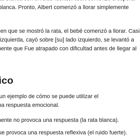
 blanca. Pronto, Albert comenzó a llorar simplemente
en que se mostró la rata, el bebé comenzó a llorar. Casi
zquierda, cayó sobre [su] lado izquierdo, se levantó a
nte que Fue atrapado con dificultad antes de llegar al
ico
un ejemplo de cómo se puede utilizar el
na respuesta emocional.
mente no provoca una respuesta (la rata blanca).
e provoca una respuesta reflexiva (el ruido fuerte).