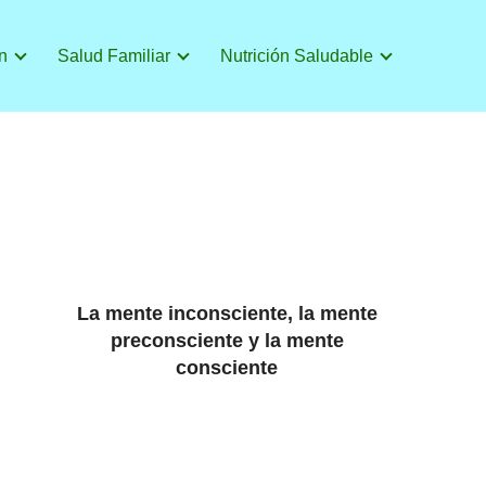
n
Salud Familiar
Nutrición Saludable
La mente inconsciente, la mente
preconsciente y la mente
consciente