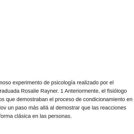
moso experimento de psicología realizado por el
 graduada Rosalie Rayner.
1
Anteriormente, el fisiólogo
tos que demostraban el proceso de condicionamiento en
vlov un paso más allá al demostrar que las reacciones
orma clásica en las personas.