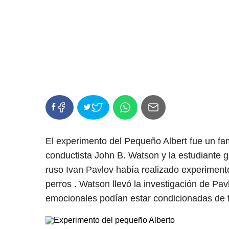
El experimento del Pequeño Albert fue un fa
conductista John B. Watson y la estudiante
ruso Ivan Pavlov había realizado experimen
perros . Watson llevó la investigación de Pa
emocionales podían estar condicionadas de f