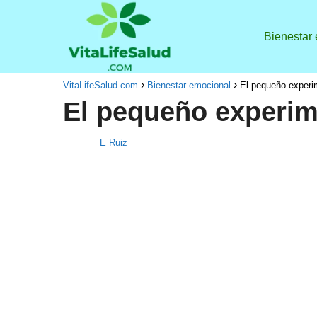
Bienestar
VitaLifeSalud.com
Bienestar emocional
El pequeño experi
El pequeño experim
E Ruiz