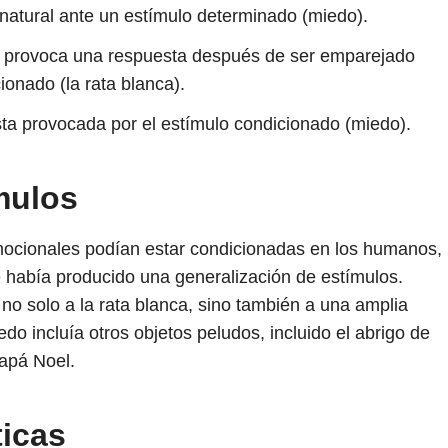
 natural ante un estímulo determinado (miedo).
e provoca una respuesta después de ser emparejado
onado (la rata blanca).
ta provocada por el estímulo condicionado (miedo).
mulos
ocionales podían estar condicionadas en los humanos,
había producido una generalización de estímulos.
no solo a la rata blanca, sino también a una amplia
do incluía otros objetos peludos, incluido el abrigo de
apá Noel.
ticas