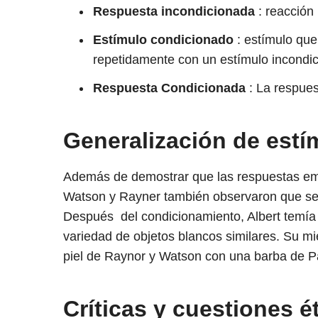
Respuesta incondicionada
: reacción
Estímulo condicionado
: estímulo qu
repetidamente con un estímulo incondici
Respuesta Condicionada
: La respues
Generalización de estí
Además de demostrar que las respuestas em
Watson y Rayner también observaron que se 
Después
del condicionamiento, Albert temía 
variedad de objetos blancos similares. Su mie
piel de Raynor y Watson con una barba de P
Críticas y cuestiones é