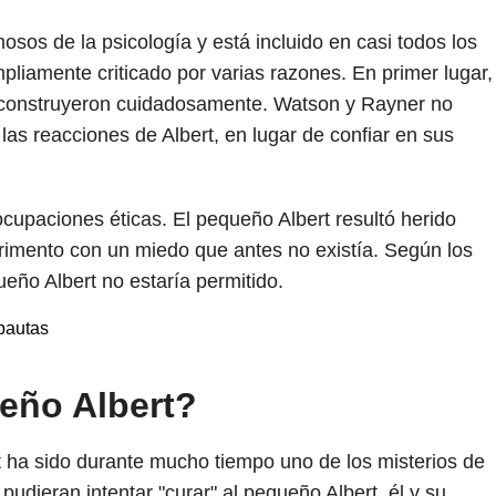
sos de la psicología y está incluido en casi todos los
mpliamente criticado por varias razones. En primer lugar,
e construyeron cuidadosamente. Watson y Rayner no
las reacciones de Albert, en lugar de confiar en sus
upaciones éticas. El pequeño Albert resultó herido
rimento con un miedo que antes no existía. Según los
eño Albert no estaría permitido.
 pautas
eño Albert?
t ha sido durante mucho tiempo uno de los misterios de
udieran intentar "curar" al pequeño Albert, él y su