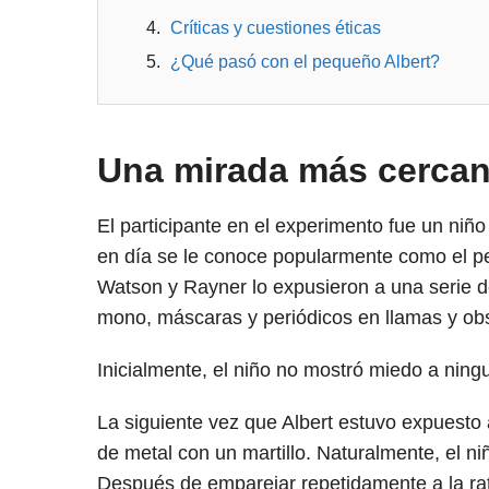
Críticas y cuestiones éticas
¿Qué pasó con el pequeño Albert?
Una mirada más cerca
El participante en el experimento fue un niñ
en día se le conoce popularmente como el p
Watson y Rayner lo expusieron a una serie de
mono, máscaras y periódicos en llamas y obs
Inicialmente, el niño no mostró miedo a ning
La siguiente vez que Albert estuvo expuesto a
de metal con un martillo. Naturalmente, el ni
Después de emparejar repetidamente a la rat