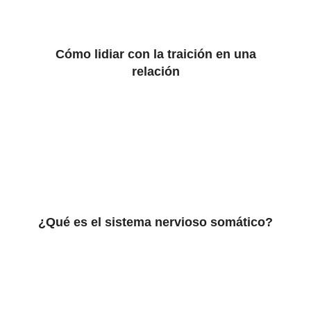
Cómo lidiar con la traición en una
relación
¿Qué es el sistema nervioso somático?