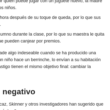
r quién puede jugar con un juguete nuevo, la madre
os niños.
ora después de su toque de queda, por lo que sus
.
alumno durante la clase, por lo que su maestra le quita
ue pueden canjear por premios.
 añade algo indeseable cuando se ha producido una
 niño hace un berrinche, lo envían a su habitación
tigo tienen el mismo objetivo final: cambiar la
o negativo
icaz, Skinner y otros investigadores han sugerido que