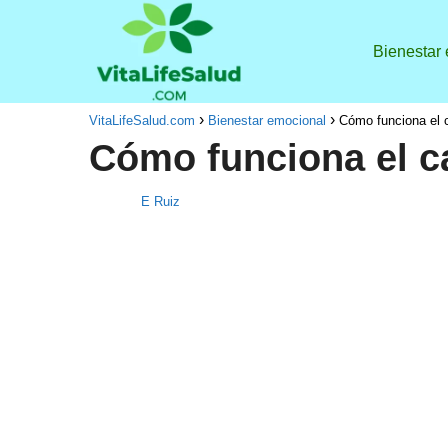
Bienestar
VitaLifeSalud.com
Bienestar emocional
Cómo funciona el c
Cómo funciona el c
E Ruiz