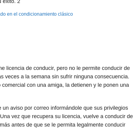
u éxito.
2
ado en el condicionamiento clásico
e licencia de conducir, pero no le permite conducir de
s veces a la semana sin sufrir ninguna consecuencia.
 comercial con una amiga, la detienen y le ponen una
n aviso por correo informándole que sus privilegios
Una vez que recupera su licencia, vuelve a conducir de
más antes de que se le permita legalmente conducir