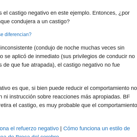
 el castigo negativo en este ejemplo. Entonces, ¿por
que condujera a un castigo?
e diferencian?
 inconsistente (condujo de noche muchas veces sin
no se aplicó de inmediato (sus privilegios de conducir no
e que fue atrapada), el castigo negativo no fue
tivo es que, si bien puede reducir el comportamiento no
 ni instrucción sobre reacciones más apropiadas. BF
etira el castigo, es muy probable que el comportamient
na el refuerzo negativo
|
Cómo funciona un estilo de
ea de Broca del cerebro