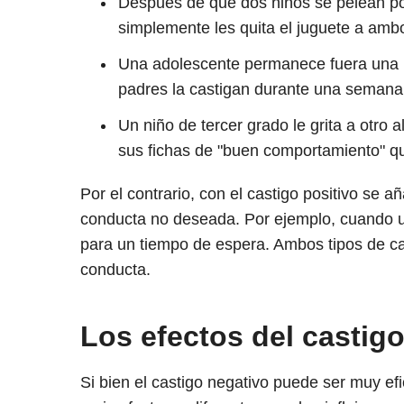
Después de que dos niños se pelean po
simplemente les quita el juguete a amb
Una adolescente permanece fuera una h
padres la castigan durante una semana
Un niño de tercer grado le grita a otro 
sus fichas de "buen comportamiento" q
Por el contrario, con el castigo positivo se
conducta no deseada. Por ejemplo, cuando un
para un tiempo de espera. Ambos tipos de cas
conducta.
Los efectos del castig
Si bien el castigo negativo puede ser muy ef