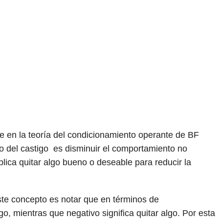
e en la teoría del condicionamiento operante de BF
vo del castigo es disminuir el comportamiento no
lica quitar algo bueno o deseable para reducir la
ste concepto es notar que en términos de
go, mientras que negativo significa quitar algo. Por esta