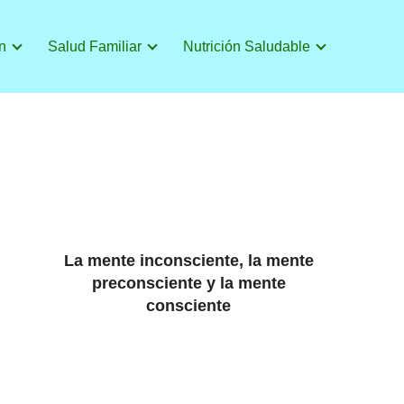
n
Salud Familiar
Nutrición Saludable
La mente inconsciente, la mente
preconsciente y la mente
consciente