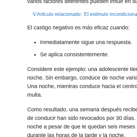
varios factores diferentes pueden influir en s
💡Artículo relacionado:
El estímulo incondicion
El castigo negativo es más eficaz cuando:
Inmediatamente sigue una respuesta.
Se aplica consistentemente.
Considere este ejemplo: una adolescente tien
noche. Sin embargo, conduce de noche varia
Una noche, mientras conduce hacia el centro
multa.
Como resultado, una semana después recibe u
de conducir han sido revocados por 30 días. 
noche a pesar de que le quedan seis meses 
durante las horas de la tarde y la noche.