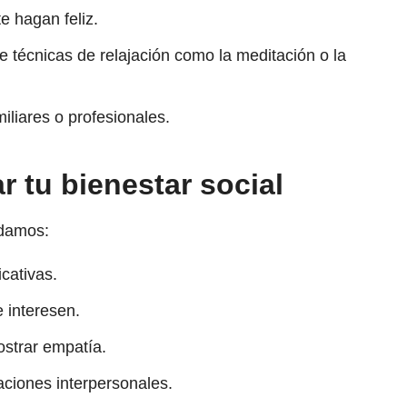
e hagan feliz.
e técnicas de relajación como la meditación o la
liares o profesionales.
r tu bienestar social
ndamos:
cativas.
e interesen.
strar empatía.
aciones interpersonales.