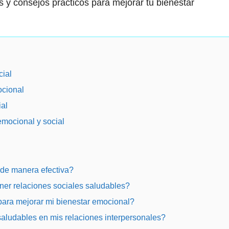
s y consejos prácticos para mejorar tu bienestar
cial
ocional
ial
mocional y social
 de manera efectiva?
ner relaciones sociales saludables?
para mejorar mi bienestar emocional?
aludables en mis relaciones interpersonales?