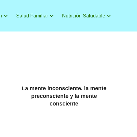
n
Salud Familiar
Nutrición Saludable
La mente inconsciente, la mente
preconsciente y la mente
consciente