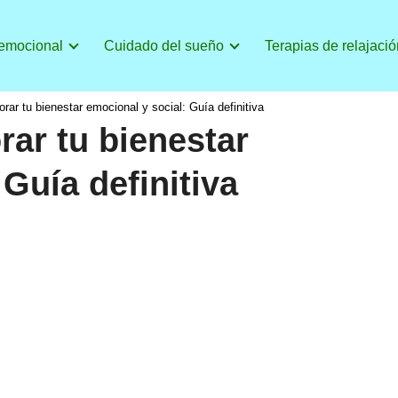
 emocional
Cuidado del sueño
Terapias de relajació
rar tu bienestar emocional y social: Guía definitiva
ar tu bienestar
Guía definitiva