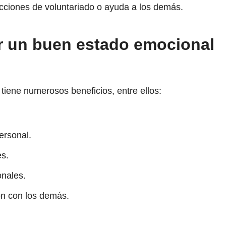
acciones de voluntariado o ayuda a los demás.
r un buen estado emocional
tiene numerosos beneficios, entre ellos:
ersonal.
es.
onales.
ón con los demás.