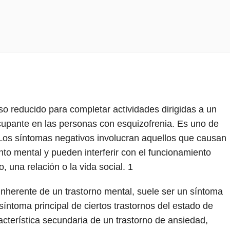
lso reducido para completar actividades dirigidas a un
ocupante en las personas con esquizofrenia. Es uno de
 Los síntomas negativos involucran aquellos que causan
to mental y pueden interferir con el funcionamiento
o, una relación o la vida social.
1
 inherente de un trastorno mental, suele ser un síntoma
 síntoma principal de ciertos trastornos del estado de
acterística secundaria de un trastorno de ansiedad,