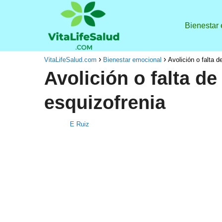
Bienestar
VitaLifeSalud.com
Bienestar emocional
Avolición o falta d
Avolición o falta de
esquizofrenia
E Ruiz