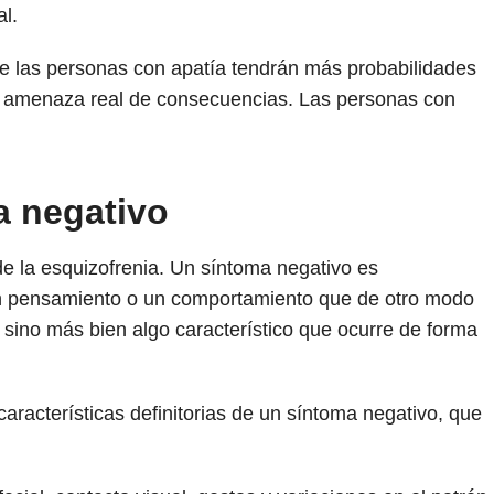
l.
 que las personas con apatía tendrán más probabilidades
na amenaza real de consecuencias. Las personas con
a negativo
e la esquizofrenia. Un síntoma negativo es
n pensamiento o un comportamiento que de otro modo
 sino más bien algo característico que ocurre de forma
características definitorias de un síntoma negativo, que