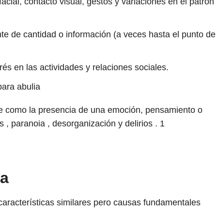
facial, contacto visual, gestos y variaciones en el patrón
te de cantidad o información (a veces hasta el punto de
terés en las actividades y relaciones sociales.
para abulia
fine como la presencia de una emoción, pensamiento o
, paranoia , desorganización y delirios .
1
ra
aracterísticas similares pero causas fundamentales