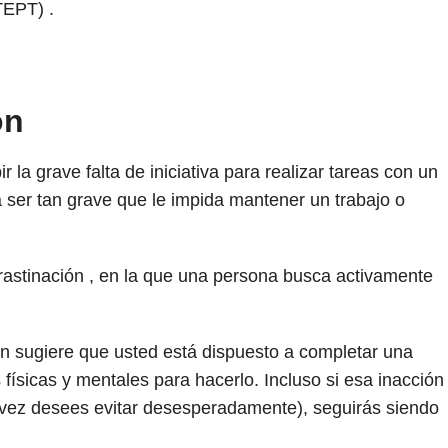
TEPT) .
ón
r la grave falta de iniciativa para realizar tareas con un
a ser tan grave que le impida mantener un trabajo o
rastinación , en la que una persona busca activamente
ión sugiere que usted está dispuesto a completar una
físicas y mentales para hacerlo. Incluso si esa inacción
 vez desees evitar desesperadamente), seguirás siendo