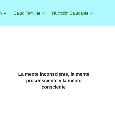
n
Salud Familiar
Nutrición Saludable
La mente inconsciente, la mente
preconsciente y la mente
consciente