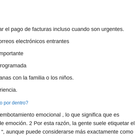
 el pago de facturas incluso cuando son urgentes.
orreos electrónicos entrantes
importante
 programada
anas con la familia o los niños.
riencia.
o por dentro?
 embotamiento emocional , lo que significa que es
 de emoción.
2
Por esta razón, la gente suele etiquetar el
o ", aunque puede considerarse más exactamente como