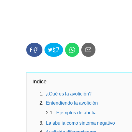
Índice
¿Qué es la avolición?
Entendiendo la avolición
Ejemplos de abulia
La abulia como síntoma negativo