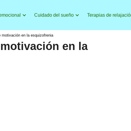
 emocional
Cuidado del sueño
Terapias de relajació
e motivación en la esquizofrenia
 motivación en la