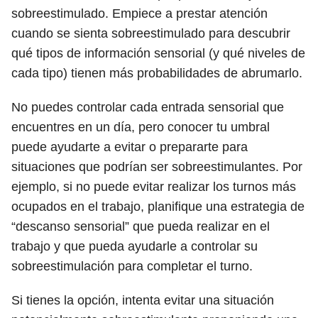
sobreestimulado. Empiece a prestar atención
cuando se sienta sobreestimulado para descubrir
qué tipos de información sensorial (y qué niveles de
cada tipo) tienen más probabilidades de abrumarlo.
No puedes controlar cada entrada sensorial que
encuentres en un día, pero conocer tu umbral
puede ayudarte a evitar o prepararte para
situaciones que podrían ser sobreestimulantes. Por
ejemplo, si no puede evitar realizar los turnos más
ocupados en el trabajo, planifique una estrategia de
“descanso sensorial” que pueda realizar en el
trabajo y que pueda ayudarle a controlar su
sobreestimulación para completar el turno.
Si tienes la opción, intenta evitar una situación