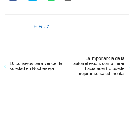
E Ruiz
La importancia de la
10 consejos para vencer la
autorreflexión: cómo mirar
soledad en Nochevieja
hacia adentro puede
mejorar su salud mental