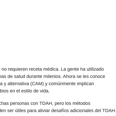
 no requieren receta médica. La gente ha utilizado
as de salud durante milenios. Ahora se les conoce
 y alternativa (CAM) y comúnmente implican
ios en el estilo de vida.
chas personas con TDAH, pero los métodos
n ser útiles para aliviar desafíos adicionales del TDAH