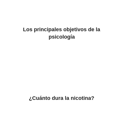
Los principales objetivos de la
psicología
¿Cuánto dura la nicotina?