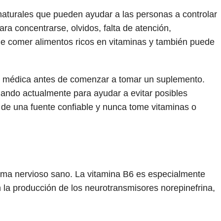
naturales que pueden ayudar a las personas a controlar
ra concentrarse, olvidos, falta de atención,
ede comer alimentos ricos en vitaminas y también puede
n médica antes de comenzar a tomar un suplemento.
ando actualmente para ayudar a evitar posibles
de una fuente confiable y nunca tome vitaminas o
ema nervioso sano. La vitamina B6 es especialmente
 la producción de los neurotransmisores norepinefrina,