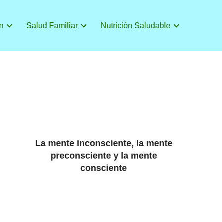
n
Salud Familiar
Nutrición Saludable
La mente inconsciente, la mente
preconsciente y la mente
consciente