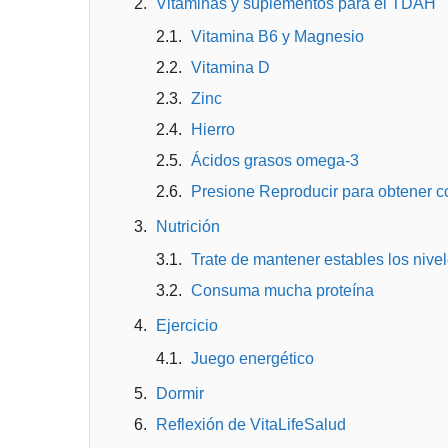
Vitaminas y suplementos para el TDAH
Vitamina B6 y Magnesio
Vitamina D
Zinc
Hierro
Ácidos grasos omega-3
Presione Reproducir para obtener c
Nutrición
Trate de mantener estables los nive
Consuma mucha proteína
Ejercicio
Juego energético
Dormir
Reflexión de VitaLifeSalud