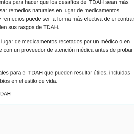
ntos para hacer que los desafíos del TDAH sean más
sar remedios naturales en lugar de medicamentos
 remedios puede ser la forma más efectiva de encontra
den sus rasgos de TDAH.
n lugar de medicamentos recetados por un médico o en
te con un proveedor de atención médica antes de probar
ales para el TDAH que pueden resultar útiles, incluidas
ios en el estilo de vida.
 TDAH