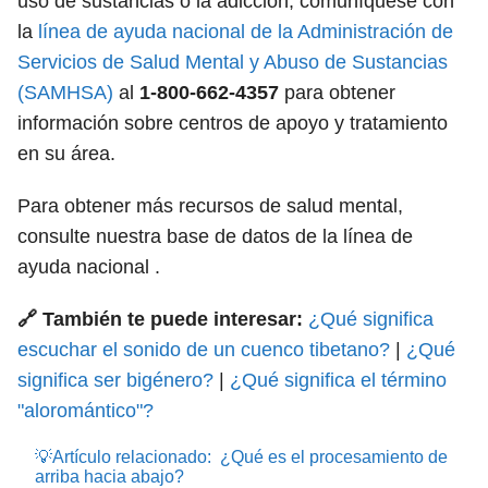
uso de sustancias o la adicción, comuníquese con
la
línea de ayuda nacional de la Administración de
Servicios de Salud Mental y Abuso de Sustancias
(SAMHSA)
al
1-800-662-4357
para obtener
información sobre centros de apoyo y tratamiento
en su área.
Para obtener más recursos de salud mental,
consulte nuestra base de datos de la línea de
ayuda nacional .
🔗 También te puede interesar:
¿Qué significa
escuchar el sonido de un cuenco tibetano?
|
¿Qué
significa ser bigénero?
|
¿Qué significa el término
"aloromántico"?
💡Artículo relacionado:
¿Qué es el procesamiento de
arriba hacia abajo?