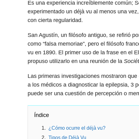
Es una experiencia increíblemente común; 
experimentado un déjà vu al menos una vez, 
con cierta regularidad.
San Agustín, un filósofo antiguo, se refirió p
como “falsa memoriae”, pero el filósofo francé
vu en 1890. El primer uso de la frase en el 
propuso utilizarlo en una reunión de la
Socié
Las primeras investigaciones mostraron que
a los médicos a diagnosticar la epilepsia,
3
pe
puede ser una cuestión de percepción o mem
Índice
¿Cómo ocurre el déjà vu?
Tipos de Déjà Vu