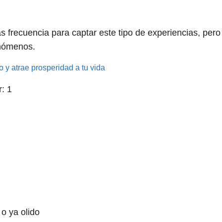
ás frecuencia para captar este tipo de experiencias, pero
enómenos.
o y atrae prosperidad a tu vida
r:
1
o ya olido