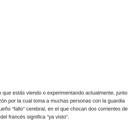
o que estás viendo o experimentando actualmente, junto
azón por la cual toma a muchas personas con la guardia
eño “fallo” cerebral, en el que chocan dos corrientes de
el francés significa "ya visto".