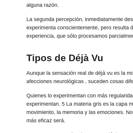
alguna razón.
La segunda percepción, inmediatamente despu
experimenta conscientemente, pero resulta 
experiencia, que sólo procesamos parcialme
Tipos de Déjà Vu
Aunque la sensación real de déjà vu es la m
afecciones neurológicas , suceden cosas dife
Quienes lo experimentan con más regularida
experimentan.
5
La materia gris es la capa m
movimiento, la memoria y las emociones. No
más eficaz será.