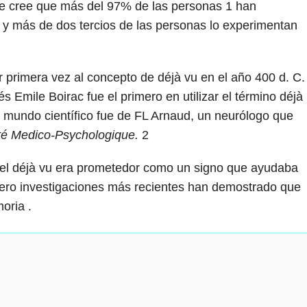
Se cree que más del 97% de las personas
1
han
y más de dos tercios de las personas lo experimentan
or primera vez al concepto de déjà vu en el año 400 d. C.
s Emile Boirac fue el primero en utilizar el término déjà
El mundo científico fue de FL Arnaud, un neurólogo que
té Medico-Psychologique.
2
 el déjà vu era prometedor como un signo que ayudaba
ro investigaciones más recientes han demostrado que
oria .