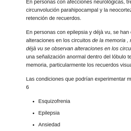
En personas con afecciones neurológicas, tre
circunvolución parahipocampal y la neocorte
retención de recuerdos.
En personas con epilepsia y déjà vu, se han
alteraciones en los circuitos
de la memoria ,
déjà vu se observan alteraciones en los circ
una señalización anormal dentro del lóbulo t
memoria, particularmente los recuerdos visua
Las condiciones que podrían experimentar má
6
Esquizofrenia
Epilepsia
Ansiedad