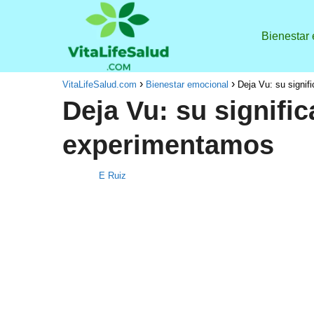
Bienestar
VitaLifeSalud.com
Bienestar emocional
Deja Vu: su signif
Deja Vu: su signific
experimentamos
E Ruiz