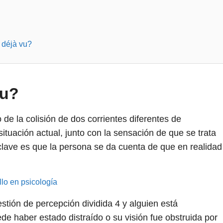
 déjà vu?
vu?
 de la colisión de dos corrientes diferentes de
ituación actual, junto con la sensación de que se trata
clave es que la persona se da cuenta de que en realidad
llo en psicología
stión de percepción dividida
4
y alguien está
e haber estado distraído o su visión fue obstruida por