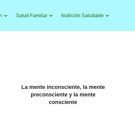
n
Salud Familiar
Nutrición Saludable
La mente inconsciente, la mente
preconsciente y la mente
consciente