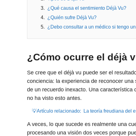
¿Qué causa el sentimiento Déjà Vu?
¿Quién sufre Déjà Vu?
¿Debo consultar a un médico si tengo un
¿Cómo ocurre el déjà 
Se cree que el déjà vu puede ser el resultado
conciencia: la experiencia de reconocer una s
de un recuerdo inexacto. Una característica 
no ha visto esto antes.
💡Artículo relacionado:
La teoría freudiana del e
A veces, lo que sucede es realmente una cue
procesando una visión dos veces porque pued