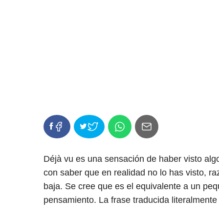
Déjà vu es una sensación de haber visto alg
con saber que en realidad no lo has visto, r
baja. Se cree que es el equivalente a un pequ
pensamiento. La frase traducida literalmente d