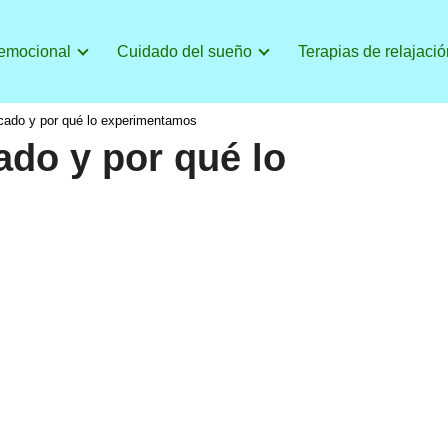
 emocional
Cuidado del sueño
Terapias de relajació
icado y por qué lo experimentamos
ado y por qué lo