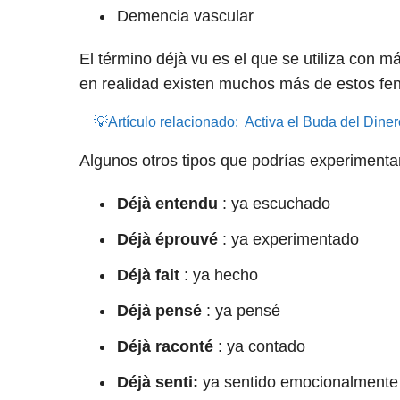
Demencia vascular
El término déjà vu es el que se utiliza con m
en realidad existen muchos más de estos f
💡Artículo relacionado:
Activa el Buda del Diner
Algunos otros tipos que podrías experimenta
Déjà entendu
: ya escuchado
Déjà éprouvé
: ya experimentado
Déjà fait
: ya hecho
Déjà pensé
: ya pensé
Déjà raconté
: ya contado
Déjà senti:
ya sentido emocionalmente 