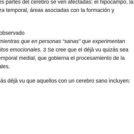
s partes del cerebro se ven afectadas: el hipocampo, la
za temporal, áreas asociadas con la formación y
 observado
 mientras que en personas “sanas” que experimentan
uitos emocionales.
3
Se cree que el déjà vu quizás sea
emporal medial, que gobierna el procesamiento de la
les.
s déjà vu que aquellos con un cerebro sano incluyen: