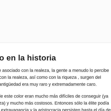
 en la historia
 asociado con la realeza, la gente a menudo lo percibe
on la realeza, así como con la riqueza , surgen del
a antigüedad era muy raro y extremadamente caro.
de este color eran mucho más difíciles de conseguir (ya
a) y mucho más costosos. Entonces sólo la élite podía
 extravagancia y la aristocracia persisten hasta el día de