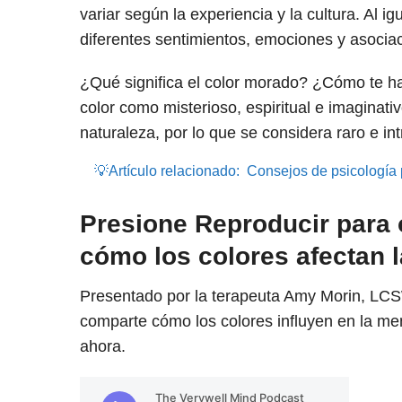
variar según la experiencia y la cultura. Al 
diferentes sentimientos, emociones y asocia
¿Qué significa el color morado? ¿Cómo te hac
color como misterioso, espiritual e imaginati
naturaleza, por lo que se considera raro e int
💡Artículo relacionado:
Consejos de psicología p
Presione Reproducir para 
cómo los colores afectan l
Presentado por la terapeuta Amy Morin, LCS
comparte cómo los colores influyen en la men
ahora.