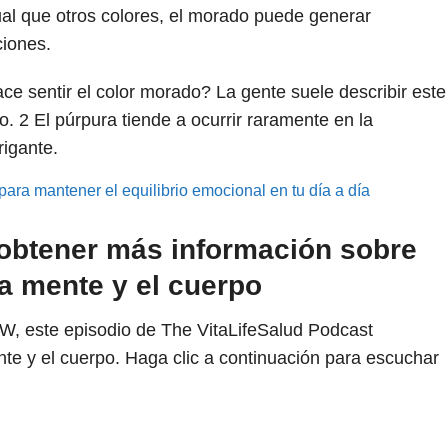
igual que otros colores, el morado puede generar
ciones.
e sentir el color morado? La gente suele describir este
vo.
2
El púrpura tiende a ocurrir raramente en la
rigante.
ara mantener el equilibrio emocional en tu día a día
obtener más información sobre
a mente y el cuerpo
W, este episodio de The VitaLifeSalud Podcast
te y el cuerpo. Haga clic a continuación para escuchar