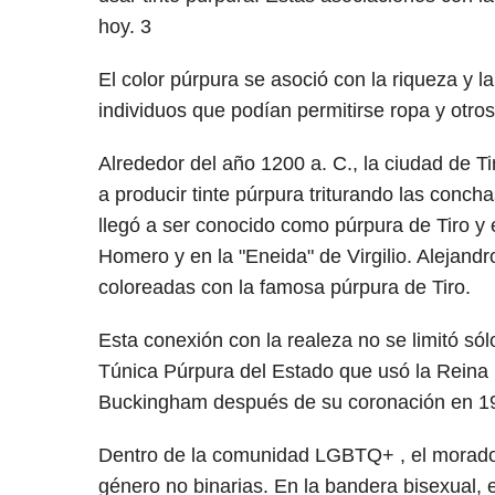
hoy.
3
El color púrpura se asoció con la riqueza y l
individuos que podían permitirse ropa y otros
Alrededor del año 1200 a. C., la ciudad de Ti
a producir tinte púrpura triturando las conc
llegó a ser conocido como púrpura de Tiro y 
Homero y en la "Eneida" de Virgilio. Alejand
coloreadas con la famosa púrpura de Tiro.
Esta conexión con la realeza no se limitó sólo
Túnica Púrpura del Estado que usó la Reina I
Buckingham después de su coronación en
1
Dentro de la comunidad LGBTQ+ , el morado 
género no binarias. En la bandera bisexual, e