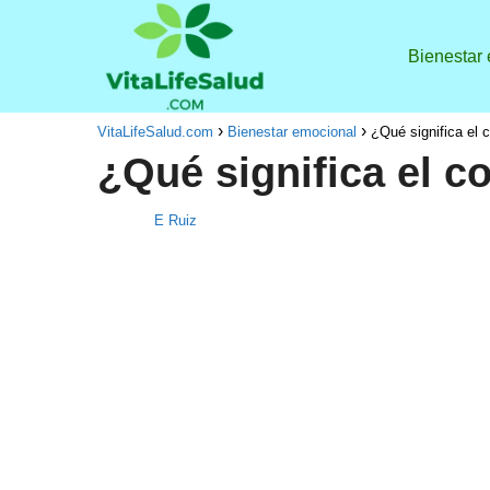
Bienestar
VitaLifeSalud.com
Bienestar emocional
¿Qué significa el 
¿Qué significa el c
E Ruiz