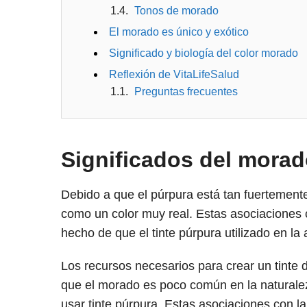
Tonos de morado
El morado es único y exótico
Significado y biología del color morado
Reflexión de VitaLifeSalud
Preguntas frecuentes
Significados del morado
Debido a que el púrpura está tan fuertemente
como un color muy real. Estas asociaciones c
hecho de que el tinte púrpura utilizado en l
Los recursos necesarios para crear un tinte 
que el morado es poco común en la naturalez
usar tinte púrpura. Estas asociaciones con la