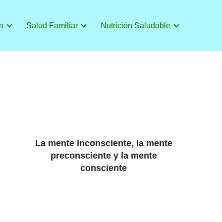
n
Salud Familiar
Nutrición Saludable
La mente inconsciente, la mente
preconsciente y la mente
consciente