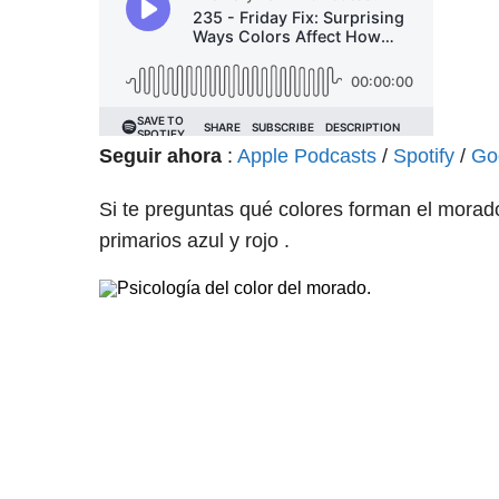
Seguir ahora
:
Apple Podcasts
/
Spotify
/
Go
Si te preguntas qué colores forman el morad
primarios azul y rojo .