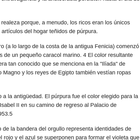
a realeza porque, a menudo, los ricos eran los únicos
 artículos del hogar teñidos de púrpura.
ro (a lo largo de la costa de la antigua Fenicia) comenzó
has de un pequeño caracol marino.
4
El color resultante
era tan conocido que se menciona en la "Ilíada" de
ro Magno y los reyes de Egipto también vestían ropas
 a la antigüedad. El púrpura fue el color elegido para la
sabel II en su camino de regreso al Palacio de
953.5
de la bandera del orgullo representa identidades de
l rojo y el azul se superponen para formar el violeta que