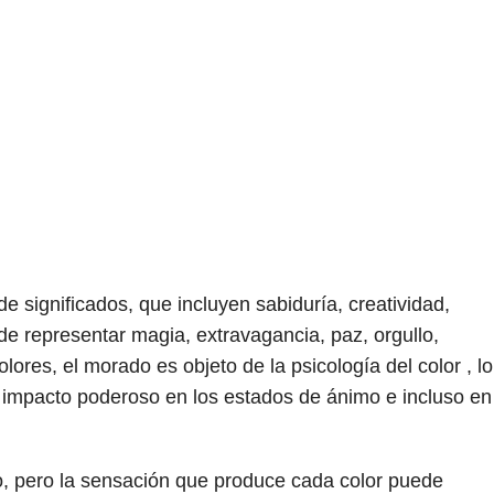
e significados, que incluyen sabiduría, creatividad,
de representar magia, extravagancia, paz, orgullo,
lores, el morado es objeto de la psicología del color , lo
 impacto poderoso en los estados de ánimo e incluso en
to, pero la sensación que produce cada color puede