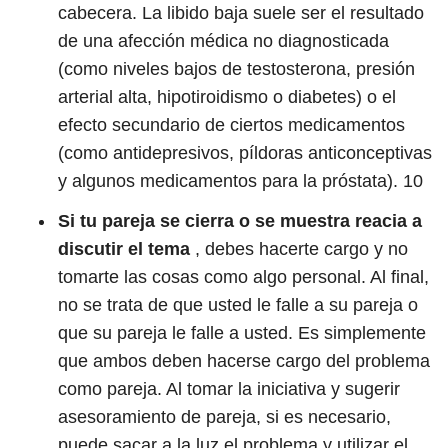
cabecera. La libido baja suele ser el resultado
de una afección médica no diagnosticada
(como niveles bajos de testosterona, presión
arterial alta, hipotiroidismo o diabetes) o el
efecto secundario de ciertos medicamentos
(como antidepresivos, píldoras anticonceptivas
y algunos medicamentos para la próstata).
10
Si tu pareja se cierra o se muestra reacia a
discutir el tema
, debes hacerte cargo y no
tomarte las cosas como algo personal. Al final,
no se trata de que usted le falle a su pareja o
que su pareja le falle a usted. Es simplemente
que ambos deben hacerse cargo del problema
como pareja. Al tomar la iniciativa y sugerir
asesoramiento de pareja, si es necesario,
puede sacar a la luz el problema y utilizar el