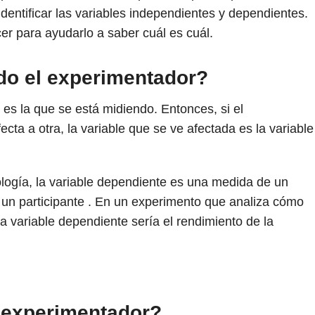
entificar las variables independientes y dependientes.
r para ayudarlo a saber cuál es cuál.
do el experimentador?
es la que se está midiendo. Entonces, si el
cta a otra, la variable que se ve afectada es la variable
ogía, la variable dependiente es una medida de un
un participante . En un experimento que analiza cómo
la variable dependiente sería el rendimiento de la
 experimentador?