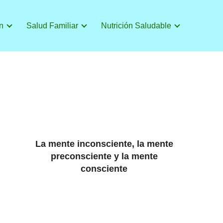
n
Salud Familiar
Nutrición Saludable
La mente inconsciente, la mente
preconsciente y la mente
consciente