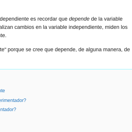
e dependiente es recordar que
depende
de la variable
lizan cambios en la variable independiente, miden los
te.
nte" porque se cree que depende, de alguna manera, de
nte
erimentador?
entador?