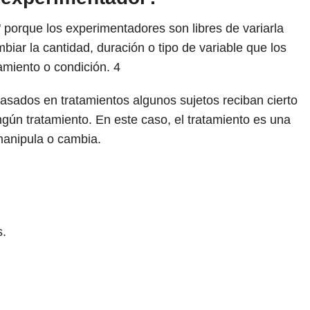
 porque los experimentadores son libres de variarla
biar la cantidad, duración o tipo de variable que los
tamiento o condición.
4
sados ​​en tratamientos algunos sujetos reciban cierto
ngún tratamiento. En este caso, el tratamiento es una
manipula o cambia.
s.