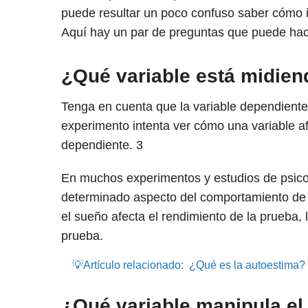
puede resultar un poco confuso saber cómo id
Aquí hay un par de preguntas que puede hace
¿Qué variable está midien
Tenga en cuenta que la variable dependiente 
experimento intenta ver cómo una variable afe
dependiente.
3
En muchos experimentos y estudios de psicol
determinado aspecto del comportamiento de 
el sueño afecta el rendimiento de la prueba, 
prueba.
💡Artículo relacionado:
¿Qué es la autoestima?
¿Qué variable manipula el