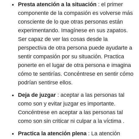
Presta atención a la situación
: el primer
componente de la compasión es volverse más
consciente de lo que otras personas están
experimentando. Imagínese en sus zapatos.
Ser capaz de ver las cosas desde la
perspectiva de otra persona puede ayudarte a
sentir compasión por su situación. Practica
ponerte en el lugar de otra persona e imagina
cómo te sentirías. Concéntrese en sentir cómo
podrían sentirse ellos.
Deja de juzgar
: aceptar a las personas tal
como son y evitar juzgar es importante.
Concéntrese en aceptar a las personas tal
como son sin criticar ni culpar a la víctima .
Practica la atención plena
: La atención