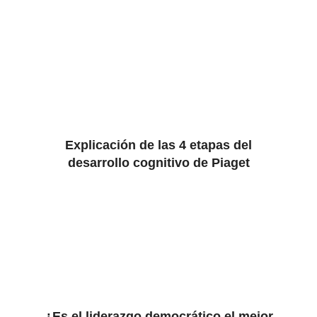
Explicación de las 4 etapas del
desarrollo cognitivo de Piaget
¿Es el liderazgo democrático el mejor