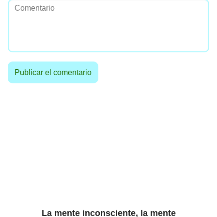
La mente inconsciente, la mente