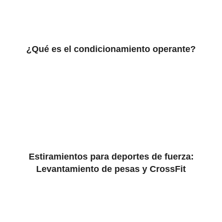
¿Qué es el condicionamiento operante?
Estiramientos para deportes de fuerza:
Levantamiento de pesas y CrossFit