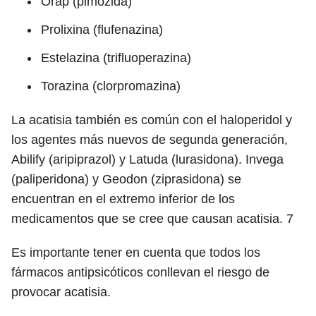
Orap (pimozida)
Prolixina (flufenazina)
Estelazina (trifluoperazina)
Torazina (clorpromazina)
La acatisia también es común con el haloperidol y
los agentes más nuevos de segunda generación,
Abilify (aripiprazol) y Latuda (lurasidona). Invega
(paliperidona) y Geodon (ziprasidona) se
encuentran en el extremo inferior de los
medicamentos que se cree que causan acatisia.
7
Es importante tener en cuenta que todos los
fármacos antipsicóticos conllevan el riesgo de
provocar acatisia.