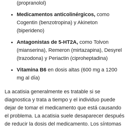
(propranolol)
Medicamentos anticolinérgicos,
como
Cogentin (benzotropina) y Akineton
(biperideno)
Antagonistas de 5-HT2A,
como Tolvon
(mianserina), Remeron (mirtazapina), Desyrel
(trazodona) y Periactin (ciproheptadina)
Vitamina B6
en dosis altas (600 mg a 1200
mg al día)
La acatisia generalmente es tratable si se
diagnostica y trata a tiempo y el individuo puede
dejar de tomar el medicamento que está causando
el problema. La acatisia suele desaparecer después
de reducir la dosis del medicamento. Los síntomas