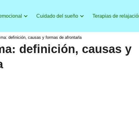
 emocional
Cuidado del sueño
Terapias de relajació
ima: definición, causas y formas de afrontarla
ma: definición, causas y
a