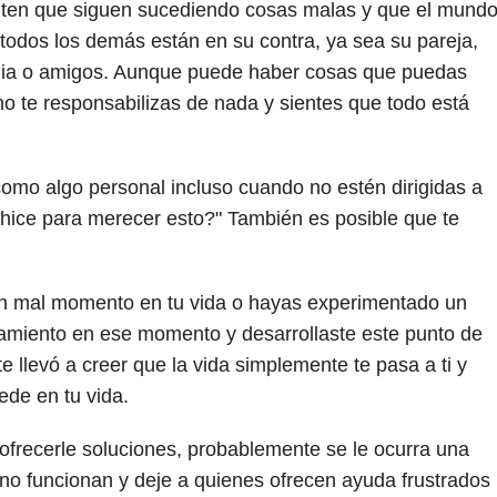
nten que siguen sucediendo cosas malas y que el mund
 todos los demás están en su contra, ya sea su pareja,
ilia o amigos. Aunque puede haber cosas que puedas
no te responsabilizas de nada y sientes que todo está
omo algo personal incluso cuando no estén dirigidas a
hice para merecer esto?" También es posible que te
n mal momento en tu vida o hayas experimentado un
ntamiento en ese momento y desarrollaste este punto de
e llevó a creer que la vida simplemente te pasa a ti y
ede en tu vida.
 ofrecerle soluciones, probablemente se le ocurra una
 no funcionan y deje a quienes ofrecen ayuda frustrados