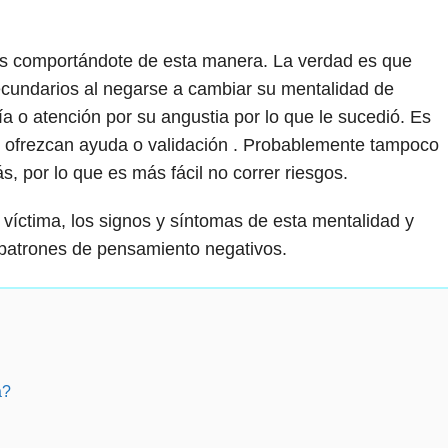
úas comportándote de esta manera. La verdad es que
ecundarios al negarse a cambiar su mentalidad de
a o atención por su angustia por lo que le sucedió. Es
le ofrezcan ayuda o validación . Probablemente tampoco
s, por lo que es más fácil no correr riesgos.
 víctima, los signos y síntomas de esta mentalidad y
patrones de pensamiento negativos.
a?