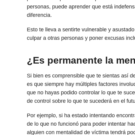
personas, puede aprender que está indefenso
diferencia.
Esto te lleva a sentirte vulnerable y asustado
culpar a otras personas y poner excusas inc
¿Es permanente la men
Si bien es comprensible que te sientas así d
es que siempre hay múltiples factores involuc
que no hayas podido controlar lo que te suce
de control sobre lo que te sucederá en el futu
Por ejemplo, si ha estado intentando encontra
de lo que no funcionó para poder intentar hac
alguien con mentalidad de víctima tendrá p