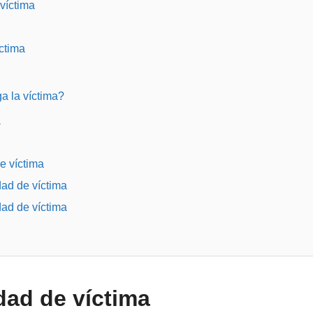
víctima
ctima
a la víctima?
a
e víctima
dad de víctima
dad de víctima
dad de víctima