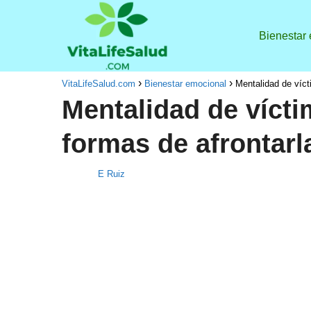
Bienestar
VitaLifeSalud.com
Bienestar emocional
Mentalidad de víct
Mentalidad de vícti
formas de afrontarl
E Ruiz