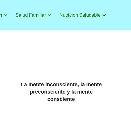
n
Salud Familiar
Nutrición Saludable
La mente inconsciente, la mente
preconsciente y la mente
consciente