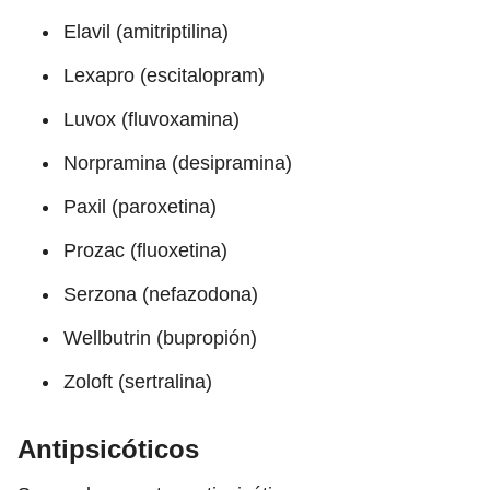
Elavil (amitriptilina)
Lexapro (escitalopram)
Luvox (fluvoxamina)
Norpramina (desipramina)
Paxil (paroxetina)
Prozac (fluoxetina)
Serzona (nefazodona)
Wellbutrin (bupropión)
Zoloft (sertralina)
Antipsicóticos