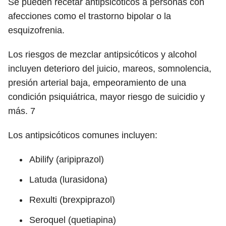
Se pueden recetar antipsicóticos a personas con
afecciones como el trastorno bipolar o la
esquizofrenia.
Los riesgos de mezclar antipsicóticos y alcohol
incluyen deterioro del juicio, mareos, somnolencia,
presión arterial baja, empeoramiento de una
condición psiquiátrica, mayor riesgo de suicidio y
más.
7
Los antipsicóticos comunes incluyen:
Abilify (aripiprazol)
Latuda (lurasidona)
Rexulti (brexpiprazol)
Seroquel (quetiapina)