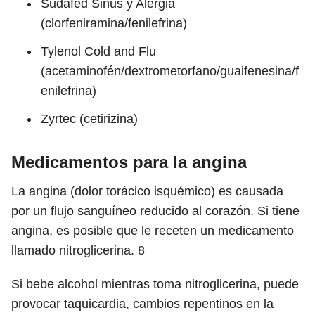
Sudafed Sinus y Alergia
(clorfeniramina/fenilefrina)
Tylenol Cold and Flu
(acetaminofén/dextrometorfano/guaifenesina/f
enilefrina)
Zyrtec (cetirizina)
Medicamentos para la angina
La angina (dolor torácico isquémico) es causada
por un flujo sanguíneo reducido al corazón. Si tiene
angina, es posible que le receten un medicamento
llamado nitroglicerina.
8
Si bebe alcohol mientras toma nitroglicerina, puede
provocar taquicardia, cambios repentinos en la