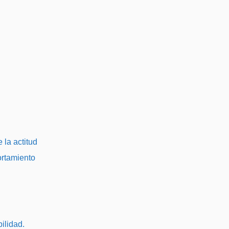
 la actitud
ortamiento
ilidad.