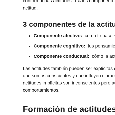
conforman las actitudes.
1
A los componentes 
actitud.
3 componentes de la actit
Componente afectivo:
cómo te hace se
Componente cognitivo:
tus pensamien
Componente conductual:
cómo la act
Las actitudes también pueden ser explícitas e
que somos conscientes y que influyen clara
actitudes implícitas son inconscientes pero 
comportamientos.
Formación de actitude