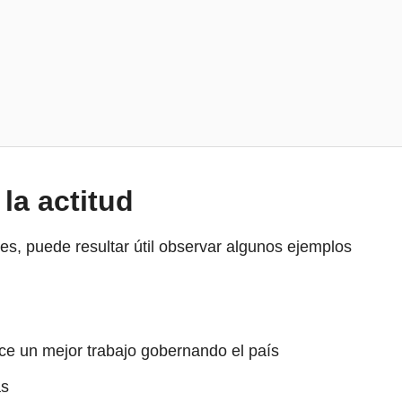
la actitud
des, puede resultar útil observar algunos ejemplos
ace un mejor trabajo gobernando el país
as