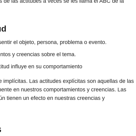
de las actitudes a veces se les llama el ABC de la
ud
ntir el objeto, persona, problema o evento.
tos y creencias sobre el tema.
itud influye en su comportamiento
 implícitas. Las actitudes explícitas son aquellas de las
mente en nuestros comportamientos y creencias. Las
aún tienen un efecto en nuestras creencias y
s