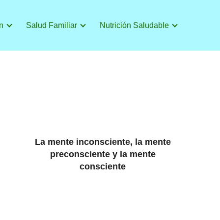
n
Salud Familiar
Nutrición Saludable
La mente inconsciente, la mente
preconsciente y la mente
consciente