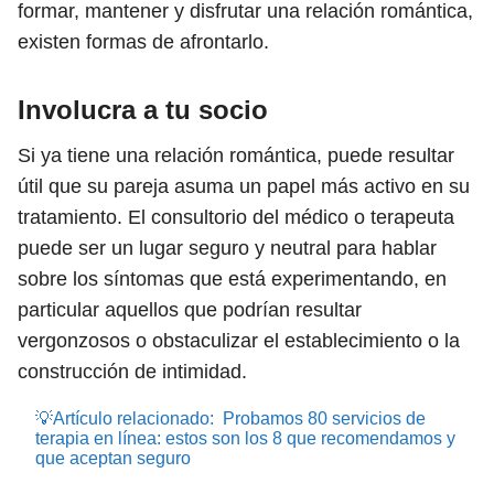
formar, mantener y disfrutar una relación romántica,
existen formas de afrontarlo.
Involucra a tu socio
Si ya tiene una relación romántica, puede resultar
útil que su pareja asuma un papel más activo en su
tratamiento. El consultorio del médico o terapeuta
puede ser un lugar seguro y neutral para hablar
sobre los síntomas que está experimentando, en
particular aquellos que podrían resultar
vergonzosos o obstaculizar el establecimiento o la
construcción de intimidad.
💡Artículo relacionado:
Probamos 80 servicios de
terapia en línea: estos son los 8 que recomendamos y
que aceptan seguro