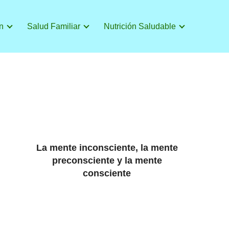
n
Salud Familiar
Nutrición Saludable
La mente inconsciente, la mente
preconsciente y la mente
consciente