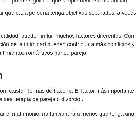
 que puede significar que simplemente se distancian
car que cada persona tenga objetivos separados, a veces
realidad, pueden influir muchos factores diferentes. Con
ión de la intimidad pueden contribuir a más conflictos y
timientos románticos por su pareja.
n
ción, existen formas de hacerlo. El factor más importante
 sea terapia de pareja o divorcio .
var el matrimonio, no funcionará a menos que tenga una