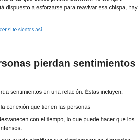
stá dispuesto a esforzarse para reavivar esa chispa, hay
er si te sientes así
rsonas pierdan sentimientos
rda sentimientos en una relación. Éstas incluyen:
la conexión que tienen las personas
e desvanecen con el tiempo, lo que puede hacer que los
intensos.