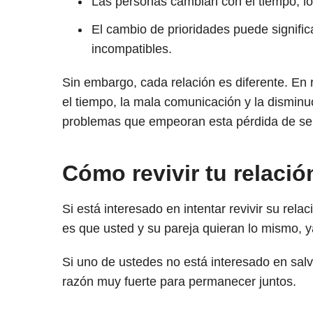
Las personas cambian con el tiempo, lo
El cambio de prioridades puede signifi
incompatibles.
Sin embargo, cada relación es diferente. En 
el tiempo, la mala comunicación y la disminuc
problemas que empeoran esta pérdida de sen
Cómo revivir tu relació
Si está interesado en intentar revivir su rela
es que usted y su pareja quieran lo mismo, ya
Si uno de ustedes no está interesado en sal
razón muy fuerte para permanecer juntos.