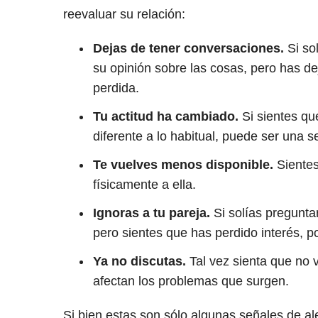
reevaluar su relación:
Dejas de tener conversaciones.
Si so
su opinión sobre las cosas, pero has d
perdida.
Tu actitud ha cambiado.
Si sientes qu
diferente a lo habitual, puede ser una s
Te vuelves menos disponible.
Sientes
físicamente a ella.
Ignoras a tu pareja.
Si solías pregunta
pero sientes que has perdido interés, 
Ya no discutas.
Tal vez sienta que no v
afectan los problemas que surgen.
Si bien estas son sólo algunas señales de al