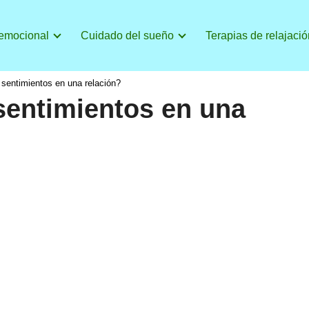
 emocional
Cuidado del sueño
Terapias de relajació
sentimientos en una relación?
sentimientos en una