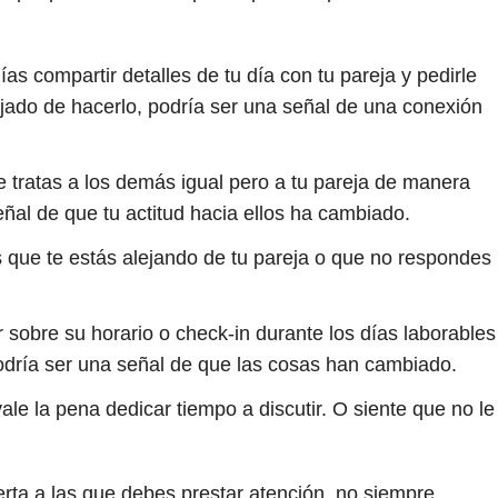
lías compartir detalles de tu día con tu pareja y pedirle
ejado de hacerlo, podría ser una señal de una conexión
e tratas a los demás igual pero a tu pareja de manera
eñal de que tu actitud hacia ellos ha cambiado.
 que te estás alejando de tu pareja o que no respondes
r sobre su horario o check-in durante los días laborables
podría ser una señal de que las cosas han cambiado.
ale la pena dedicar tiempo a discutir. O siente que no le
erta a las que debes prestar atención, no siempre