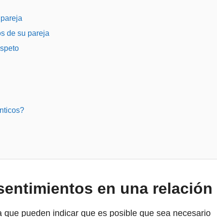
 pareja
os de su pareja
espeto
nticos?
sentimientos en una relación
a que pueden indicar que es posible que sea necesario