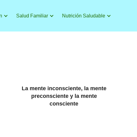
n
Salud Familiar
Nutrición Saludable
La mente inconsciente, la mente
preconsciente y la mente
consciente