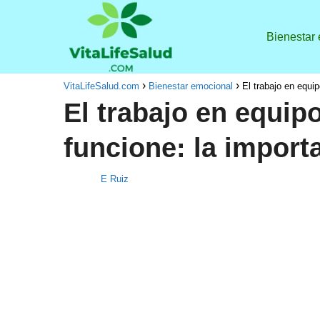
Bienestar
VitaLifeSalud.com
Bienestar emocional
El trabajo en equip
El trabajo en equip
funcione: la importa
E Ruiz