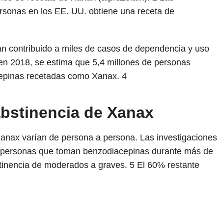
rsonas en los EE. UU. obtiene una receta de
an contribuido a miles de casos de dependencia y uso
en 2018, se estima que 5,4 millones de personas
epinas recetadas como Xanax.
4
abstinencia de Xanax
Xanax varían de persona a persona. Las investigaciones
 personas que toman benzodiacepinas durante más de
tinencia de moderados a graves.
5
El 60% restante