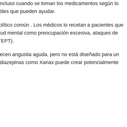
 incluso cuando se toman los medicamentos según lo
ibles que pueden ayudar.
ítico común . Los médicos lo recetan a pacientes que
alud mental como preocupación excesiva, ataques de
TEPT).
ecen angustia aguda, pero no está diseñado para un
odiazepinas como Xanax puede crear potencialmente