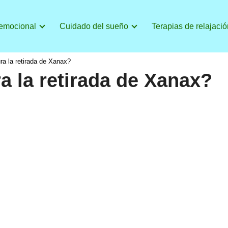
 emocional
Cuidado del sueño
Terapias de relajació
a la retirada de Xanax?
a la retirada de Xanax?