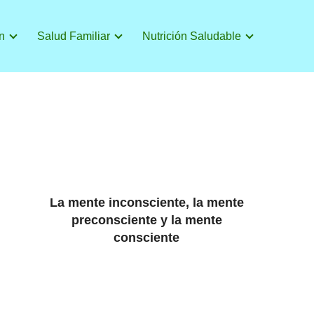
n
Salud Familiar
Nutrición Saludable
La mente inconsciente, la mente
preconsciente y la mente
consciente