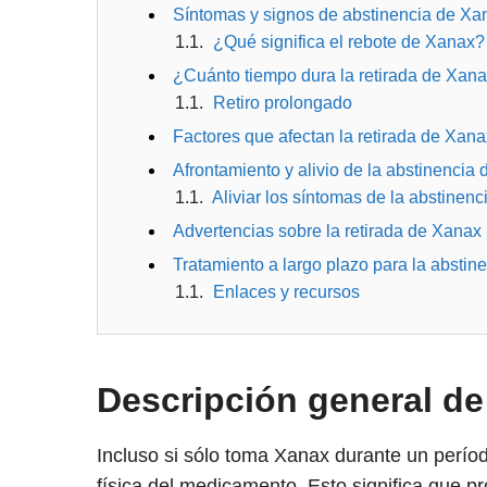
Síntomas y signos de abstinencia de Xa
¿Qué significa el rebote de Xanax?
¿Cuánto tiempo dura la retirada de Xan
Retiro prolongado
Factores que afectan la retirada de Xana
Afrontamiento y alivio de la abstinencia
Aliviar los síntomas de la abstinenc
Advertencias sobre la retirada de Xanax
Tratamiento a largo plazo para la absti
Enlaces y recursos
Descripción general de 
Incluso si sólo toma Xanax durante un perío
física del medicamento. Esto significa que 