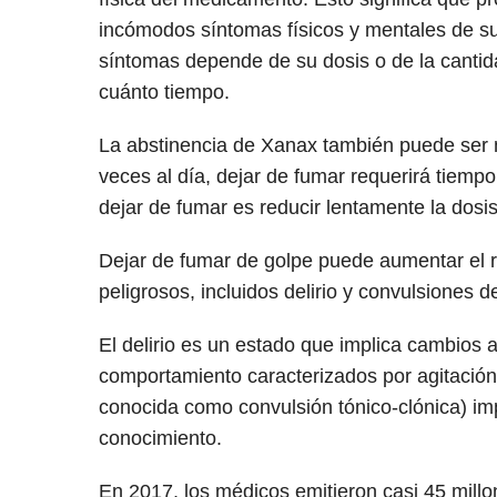
incómodos síntomas físicos y mentales de s
síntomas depende de su dosis o de la canti
cuánto tiempo.
La abstinencia de Xanax también puede ser
veces al día, dejar de fumar requerirá tiemp
dejar de fumar es reducir lentamente la dosis
Dejar de fumar de golpe puede aumentar el r
peligrosos, incluidos delirio y convulsiones d
El delirio es un estado que implica cambios a
comportamiento caracterizados por agitación
conocida como convulsión tónico-clónica) imp
conocimiento.
En 2017, los médicos emitieron casi 45 mill