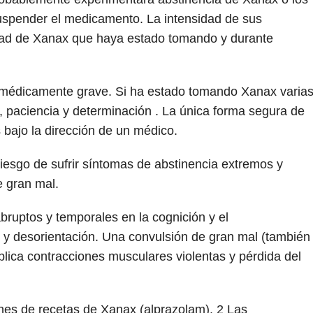
uspender el medicamento. La intensidad de sus
dad de Xanax que haya estado tomando y durante
 médicamente grave. Si ha estado tomando Xanax varia
o, paciencia y determinación . La única forma segura de
 bajo la dirección de un médico.
iesgo de sufrir síntomas de abstinencia extremos y
e gran mal.
bruptos y temporales en la cognición y el
 y desorientación. Una convulsión de gran mal (también
lica contracciones musculares violentas y pérdida del
ones de recetas de Xanax (alprazolam).
2
Las