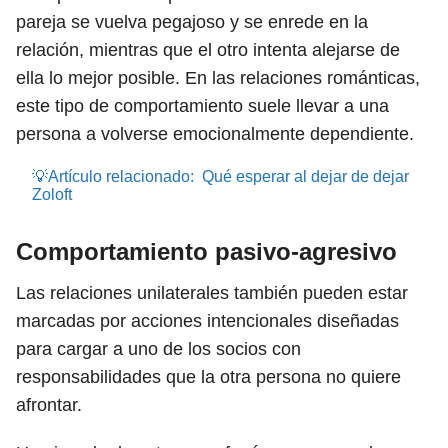
pareja se vuelva pegajoso y se enrede en la
relación, mientras que el otro intenta alejarse de
ella lo mejor posible. En las relaciones románticas,
este tipo de comportamiento suele llevar a una
persona a volverse emocionalmente dependiente.
💡Artículo relacionado:
Qué esperar al dejar de dejar
Zoloft
Comportamiento pasivo-agresivo
Las relaciones unilaterales también pueden estar
marcadas por acciones intencionales diseñadas
para cargar a uno de los socios con
responsabilidades que la otra persona no quiere
afrontar.