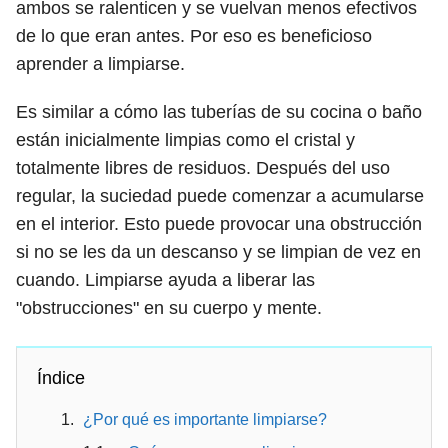
ambos se ralenticen y se vuelvan menos efectivos
de lo que eran antes. Por eso es beneficioso
aprender a limpiarse.
Es similar a cómo las tuberías de su cocina o baño
están inicialmente limpias como el cristal y
totalmente libres de residuos. Después del uso
regular, la suciedad puede comenzar a acumularse
en el interior. Esto puede provocar una obstrucción
si no se les da un descanso y se limpian de vez en
cuando. Limpiarse ayuda a liberar las
"obstrucciones" en su cuerpo y mente.
Índice
¿Por qué es importante limpiarse?