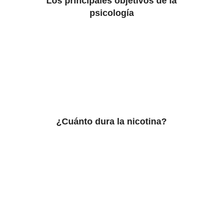
Los principales objetivos de la
psicología
¿Cuánto dura la nicotina?