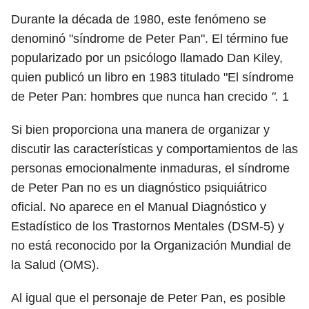
Durante la década de 1980, este fenómeno se
denominó "síndrome de Peter Pan". El término fue
popularizado por un psicólogo llamado Dan Kiley,
quien publicó un libro en 1983 titulado "El síndrome
de Peter Pan: hombres que nunca han crecido
".
1
Si bien proporciona una manera de organizar y
discutir las características y comportamientos de las
personas emocionalmente inmaduras, el síndrome
de Peter Pan no es un diagnóstico psiquiátrico
oficial. No aparece en el Manual Diagnóstico y
Estadístico de los Trastornos Mentales (DSM-5) y
no está reconocido por la Organización Mundial de
la Salud (OMS).
Al igual que el personaje de Peter Pan, es posible