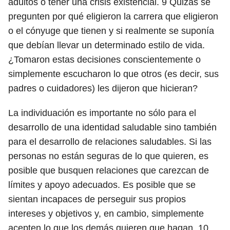
adultos o tener una crisis existencial.
9
Quizás se
pregunten por qué eligieron la carrera que eligieron
o el cónyuge que tienen y si realmente se suponía
que debían llevar un determinado estilo de vida.
¿Tomaron estas decisiones conscientemente o
simplemente escucharon lo que otros (es decir, sus
padres o cuidadores) les dijeron que hicieran?
La individuación es importante no sólo para el
desarrollo de una identidad saludable sino también
para el desarrollo de relaciones saludables. Si las
personas no están seguras de lo que quieren, es
posible que busquen relaciones que carezcan de
límites y apoyo adecuados. Es posible que se
sientan incapaces de perseguir sus propios
intereses y objetivos y, en cambio, simplemente
acepten lo que los demás quieren que hagan.
10