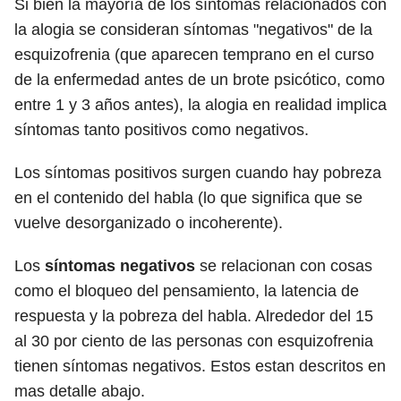
Si bien la mayoría de los síntomas relacionados con
la alogia se consideran síntomas "negativos" de la
esquizofrenia (que aparecen temprano en el curso
de la enfermedad antes de un brote psicótico, como
entre 1 y 3 años antes), la alogia en realidad implica
síntomas tanto positivos como negativos.
Los síntomas positivos surgen cuando hay pobreza
en el contenido del habla (lo que significa que se
vuelve desorganizado o incoherente).
Los
síntomas negativos
se relacionan con cosas
como el bloqueo del pensamiento, la latencia de
respuesta y la pobreza del habla. Alrededor del 15
al 30 por ciento de las personas con esquizofrenia
tienen síntomas negativos. Estos estan descritos en
mas detalle abajo.