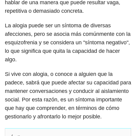
hablar de una manera que puede resultar vaga,
repetitiva o demasiado concreta.
La alogia puede ser un síntoma de diversas
afecciones, pero se asocia más comúnmente con la
esquizofrenia y se considera un "síntoma negativo",
lo que significa que quita la capacidad de hacer
algo.
Si vive con alogia, o conoce a alguien que la
padece, sabrá que puede afectar su capacidad para
mantener conversaciones y conducir al aislamiento
social. Por esta razón, es un síntoma importante
que hay que comprender, en términos de cómo
gestionarlo y afrontarlo lo mejor posible.